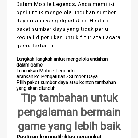
Dalam Mobile Legends, Anda memiliki
opsi untuk mengelola unduhan sumber
daya mana yang diperlukan. Hindari
paket sumber daya yang tidak perlu
kecuali diperlukan untuk fitur atau acara
game tertentu.
Langkah-langkah untuk mengelola unduhan
dalam game:
Luncurkan Mobile Legends.
Arahkan ke Pengaturan> Sumber Daya.
Pilih paket sumber daya atau konten tambahan
yang akan diunduh.
Tip tambahan untuk
pengalaman bermain
game yang lebih baik
Pastikan kompatibilitas perangkat