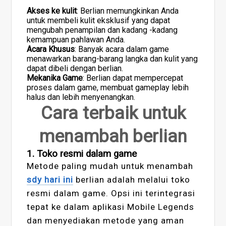
Akses ke kulit
: Berlian memungkinkan Anda
untuk membeli kulit eksklusif yang dapat
mengubah penampilan dan kadang -kadang
kemampuan pahlawan Anda.
Acara Khusus
: Banyak acara dalam game
menawarkan barang-barang langka dan kulit yang
dapat dibeli dengan berlian.
Mekanika Game
: Berlian dapat mempercepat
proses dalam game, membuat gameplay lebih
halus dan lebih menyenangkan.
Cara terbaik untuk
menambah berlian
1.
Toko resmi dalam game
Metode paling mudah untuk menambah
sdy hari ini
berlian adalah melalui toko
resmi dalam game. Opsi ini terintegrasi
tepat ke dalam aplikasi Mobile Legends
dan menyediakan metode yang aman