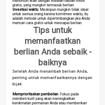
menonton iklan dengan imbalan hadiah minor
gratis, yang mungkin termasuk berlian.
Investasi waktu
: Meskipun mungkin tidak ideal
untuk semua orang karena komitmen waktu, itu
adalah metode untuk dipertimbangkan jika Anda
mencari cara gratis untuk mencapai berlian.
Tips untuk
memanfaatkan
berlian Anda sebaik -
baiknya
Setelah Anda menambah berlian Anda,
penting untuk memanfaatkannya dengan
bijak:
Memprioritaskan pembelian
: Fokus pada
membeli kulit yang akan meningkatkan
kenikmatan permainan Anda atau memberikan