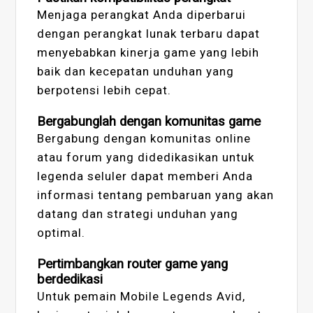
Menjaga perangkat Anda diperbarui
dengan perangkat lunak terbaru dapat
menyebabkan kinerja game yang lebih
baik dan kecepatan unduhan yang
berpotensi lebih cepat.
Bergabunglah dengan komunitas game
Bergabung dengan komunitas online
atau forum yang didedikasikan untuk
legenda seluler dapat memberi Anda
informasi tentang pembaruan yang akan
datang dan strategi unduhan yang
optimal.
Pertimbangkan router game yang
berdedikasi
Untuk pemain Mobile Legends Avid,