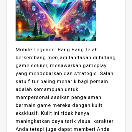
Mobile Legends: Bang Bang telah
berkembang menjadi landasan di bidang
game seluler, menawarkan gameplay
yang mendebarkan dan strategis. Salah
satu fitur paling menarik bagi pemain
adalah kemampuan untuk
mempersonalisasikan pengalaman
bermain game mereka dengan kulit
eksklusif. Kulit ini tidak hanya
meningkatkan daya tarik visual karakter
Anda tetapi juga dapat memberi Anda