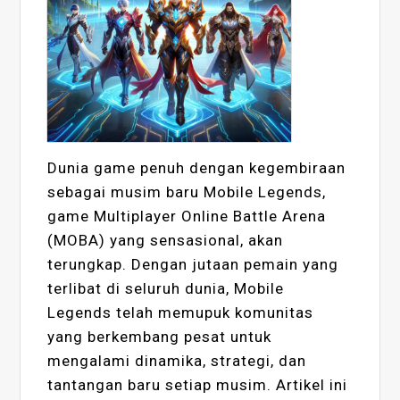
Dunia game penuh dengan kegembiraan
sebagai musim baru Mobile Legends,
game Multiplayer Online Battle Arena
(MOBA) yang sensasional, akan
terungkap. Dengan jutaan pemain yang
terlibat di seluruh dunia, Mobile
Legends telah memupuk komunitas
yang berkembang pesat untuk
mengalami dinamika, strategi, dan
tantangan baru setiap musim. Artikel ini