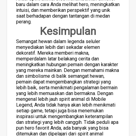
baru dalam cara Anda melihat hero, meningkatkan
intuisi, dan memberikan perspektif yang unik
saat berhadapan dengan tantangan di medan
perang.
Kesimpulan
Semangat hewan dalam legenda seluler
menyediakan lebih dari sekadar elemen
dekoratif. Mereka memberi makna,
memperdalam latar belakang cerita dan
meningkatkan hubungan pemain dengan karakter
yang mereka mainkan. Dengan memahami makna
dan simbolisme di balik semangat hewan,
pemain dapat mengembangkan strategi yang
lebih baik, serta menikmati pengalaman bermain
yang lebih memuaskan dan bermakna. Dengan
mengenal lebih jauh spirit animal di Mobile
Legend, Anda tidak hanya akan lebih menikmati
setiap game, tetapi juga bisa menemukan
inspirasi untuk mengembangkan keterampilan
dan strategi yang lebih canggih. Tidak peduli apa
pun hero favorit Anda, ada banyak yang bisa
ditemukan dan dipelajari dari spirit animal