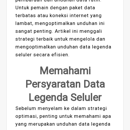
Untuk pemain dengan paket data
terbatas atau koneksi internet yang
lambat, mengoptimalkan unduhan ini
sangat penting. Artikel ini menggali
strategi terbaik untuk mengelola dan
mengoptimalkan unduhan data legenda
seluler secara efisien.
Memahami
Persyaratan Data
Legenda Seluler
Sebelum menyelam ke dalam strategi
optimasi, penting untuk memahami apa
yang merupakan unduhan data legenda