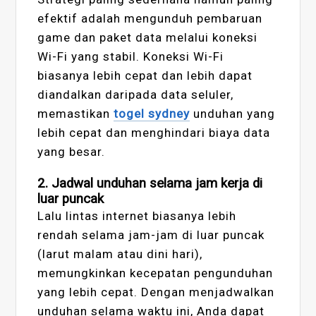
efektif adalah mengunduh pembaruan
game dan paket data melalui koneksi
Wi-Fi yang stabil. Koneksi Wi-Fi
biasanya lebih cepat dan lebih dapat
diandalkan daripada data seluler,
memastikan
togel sydney
unduhan yang
lebih cepat dan menghindari biaya data
yang besar.
2. Jadwal unduhan selama jam kerja di
luar puncak
Lalu lintas internet biasanya lebih
rendah selama jam-jam di luar puncak
(larut malam atau dini hari),
memungkinkan kecepatan pengunduhan
yang lebih cepat. Dengan menjadwalkan
unduhan selama waktu ini, Anda dapat