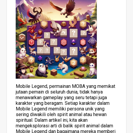
Mobile Legend, permainan MOBA yang memikat
jutaan pemain di seluruh dunia, tidak hanya
menawarkan gameplay yang seru tetapi juga
karakter yang beragam. Setiap karakter dalam
Mobile Legend memiliki persona unik yang
sering diwakili oleh spirit animal atau hewan
spiritual. Dalam artikel ini, kita akan
mengeksplorasi arti di balik spirit animal dalam
Mobile Legend dan bagaimana mereka memberi