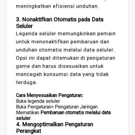
meningkatkan efisiensi unduhan.
3. Nonaktifkan Otomatis pada Data
Seluler
Legenda seluler memungkinkan pemain
untuk menonaktifkan pembaruan dan
unduhan otomatis melalui data seluler.
Opsi ini dapat ditemukan di pengaturan
game dan harus disesuaikan untuk
mencegah konsumsi data yang tidak
terduga.
Cara Menyesuaikan Pengaturan:
Buka legenda seluler.
Buka Pengaturan> Pengaturan Jaringan.
Mematikan
Pembaruan otomatis melalui data
seluler
.
4. Mengoptimalkan Pengaturan
Perangkat