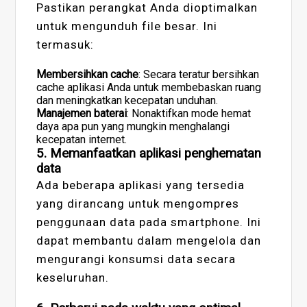
Pastikan perangkat Anda dioptimalkan
untuk mengunduh file besar. Ini
termasuk:
Membersihkan cache
: Secara teratur bersihkan
cache aplikasi Anda untuk membebaskan ruang
dan meningkatkan kecepatan unduhan.
Manajemen baterai
: Nonaktifkan mode hemat
daya apa pun yang mungkin menghalangi
kecepatan internet.
5. Memanfaatkan aplikasi penghematan
data
Ada beberapa aplikasi yang tersedia
yang dirancang untuk mengompres
penggunaan data pada smartphone. Ini
dapat membantu dalam mengelola dan
mengurangi konsumsi data secara
keseluruhan.