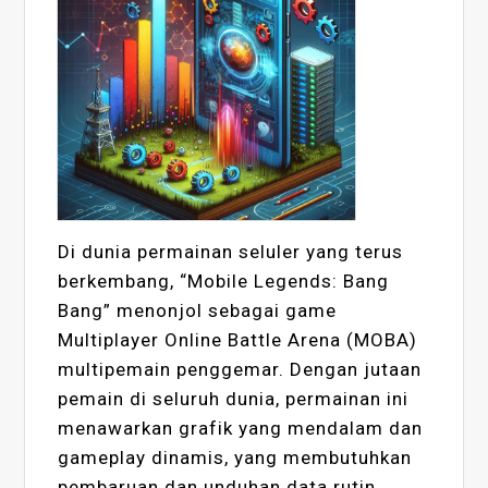
Di dunia permainan seluler yang terus
berkembang, “Mobile Legends: Bang
Bang” menonjol sebagai game
Multiplayer Online Battle Arena (MOBA)
multipemain penggemar. Dengan jutaan
pemain di seluruh dunia, permainan ini
menawarkan grafik yang mendalam dan
gameplay dinamis, yang membutuhkan
pembaruan dan unduhan data rutin.