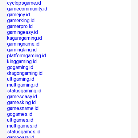
cyclopsgame.id
gamecommunity.id
gamejoy.id
gamerking.id
gamerpro.id
gamingeasy.id
kaguragaming.id
gamingname.id
gamingking.id
platformgaming.id
kinggaming.id
gogaming.id
dragongaming.id
ultigaming.id
multigaming.id
statusgaming.id
gameseasy.id
gamesking.id
gamesname.id
gogames.id
ultigames.id
multigames.id
statusgames.id
gameeasy.id