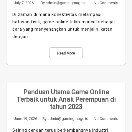
July 7, 2026
By
admin@gamingmage.id
No Comments
Di zaman di mana konektivitas melampaui
batasan fisik, game online telah muncul sebagai
cara yang menyenangkan untuk menjalin ikatan
dengan…
Read More
Panduan Utama Game Online
Terbaik untuk Anak Perempuan di
tahun 2023
June 19, 2026
By
admin@gamingmage.id
No Comments
Seiring dengan terus berkembangnya industri