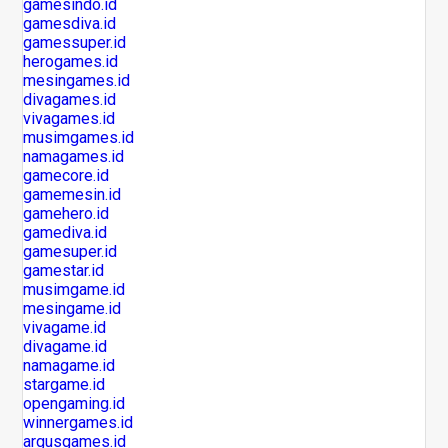
gamesindo.id
gamesdiva.id
gamessuper.id
herogames.id
mesingames.id
divagames.id
vivagames.id
musimgames.id
namagames.id
gamecore.id
gamemesin.id
gamehero.id
gamediva.id
gamesuper.id
gamestar.id
musimgame.id
mesingame.id
vivagame.id
divagame.id
namagame.id
stargame.id
opengaming.id
winnergames.id
argusgames.id