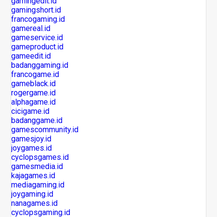
gamingedit.id
gamingshort.id
francogaming.id
gamereal.id
gameservice.id
gameproduct.id
gameedit.id
badanggaming.id
francogame.id
gameblack.id
rogergame.id
alphagame.id
cicigame.id
badanggame.id
gamescommunity.id
gamesjoy.id
joygames.id
cyclopsgames.id
gamesmedia.id
kajagames.id
mediagaming.id
joygaming.id
nanagames.id
cyclopsgaming.id