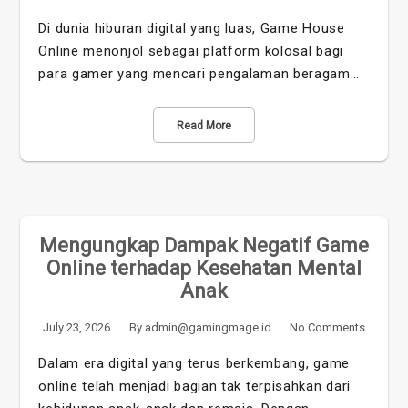
Di dunia hiburan digital yang luas, Game House
Online menonjol sebagai platform kolosal bagi
para gamer yang mencari pengalaman beragam…
Read More
Mengungkap Dampak Negatif Game
Online terhadap Kesehatan Mental
Anak
July 23, 2026
By
admin@gamingmage.id
No Comments
Dalam era digital yang terus berkembang, game
online telah menjadi bagian tak terpisahkan dari