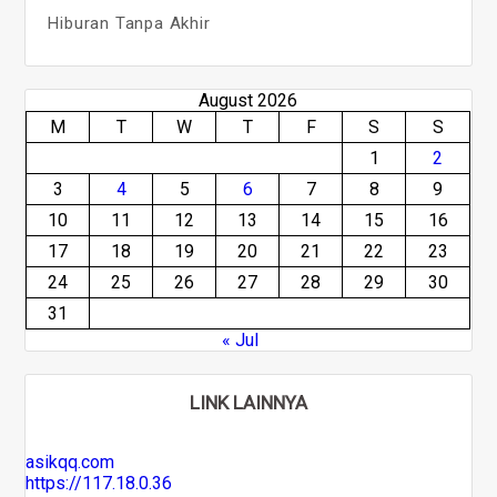
Hiburan Tanpa Akhir
August 2026
M
T
W
T
F
S
S
1
2
3
4
5
6
7
8
9
10
11
12
13
14
15
16
17
18
19
20
21
22
23
24
25
26
27
28
29
30
31
« Jul
LINK LAINNYA
asikqq.com
https://117.18.0.36