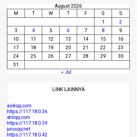
August 2026
M
T
W
T
F
S
S
1
2
3
4
5
6
7
8
9
10
11
12
13
14
15
16
17
18
19
20
21
22
23
24
25
26
27
28
29
30
31
« Jul
LINK LAINNYA
asikqq.com
https://117.18.0.36
ahliqq.com
https://117.18.0.39
jurusqq.net
https://117.18.0.42