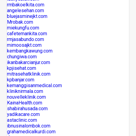
rmbakoelkita.com
angelesehan.com
bluejasminejkt.com
Mrobak.com
miekungfu.com
cafetemankita.com
rmjasabundo.com
mimoosajkt.com
kembangkawung.com
chungiwa.com
ikanbakarcianjur.com
kpjisehat.com
mitrasehatklinik.com
kpbanjar.com
kemanggisanmedical.com
kliniknirmala.com
nouvelleklinik.com
KainaHealth.com
shabirahusada.com
yadikacare.com
astaclinic.com
ibnusinalombok.com
grahamedicalkurdi.com