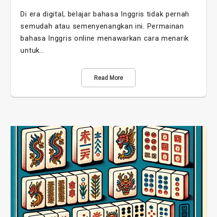
Di era digital, belajar bahasa Inggris tidak pernah
semudah atau semenyenangkan ini. Permainan
bahasa Inggris online menawarkan cara menarik
untuk…
Read More