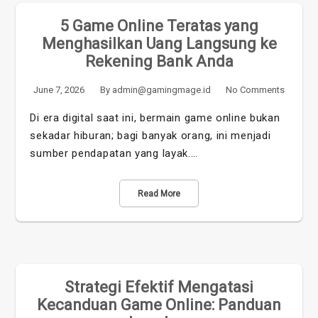
5 Game Online Teratas yang
Menghasilkan Uang Langsung ke
Rekening Bank Anda
June 7, 2026
By
admin@gamingmage.id
No Comments
Di era digital saat ini, bermain game online bukan
sekadar hiburan; bagi banyak orang, ini menjadi
sumber pendapatan yang layak.…
Read More
Strategi Efektif Mengatasi
Kecanduan Game Online: Panduan