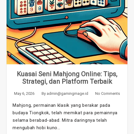
Kuasai Seni Mahjong Online: Tips,
Strategi, dan Platform Terbaik
May 6, 2026
By
admin@gamingmage.id
No Comments
Mahjong, permainan klasik yang berakar pada
budaya Tiongkok, telah memikat para pemainnya
selama berabad-abad. Mitra daringnya telah
mengubah hobi kuno…