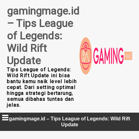
Skip
gamingmage.id
to
content
– Tips League
of Legends:
Wild Rift
Update
Tips League of Legends:
Wild Rift Update ini bisa
bantu kamu naik level lebih
cepat. Dari setting optimal
hingga strategi bertarung,
semua dibahas tuntas dan
jelas.
gamingmage.id – Tips League of Legends: Wild Rift
Update