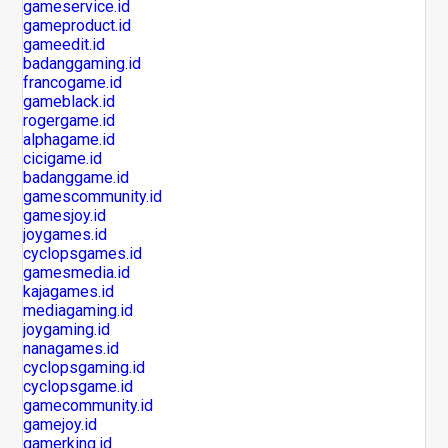
gameservice.id
gameproduct.id
gameedit.id
badanggaming.id
francogame.id
gameblack.id
rogergame.id
alphagame.id
cicigame.id
badanggame.id
gamescommunity.id
gamesjoy.id
joygames.id
cyclopsgames.id
gamesmedia.id
kajagames.id
mediagaming.id
joygaming.id
nanagames.id
cyclopsgaming.id
cyclopsgame.id
gamecommunity.id
gamejoy.id
gamerking.id