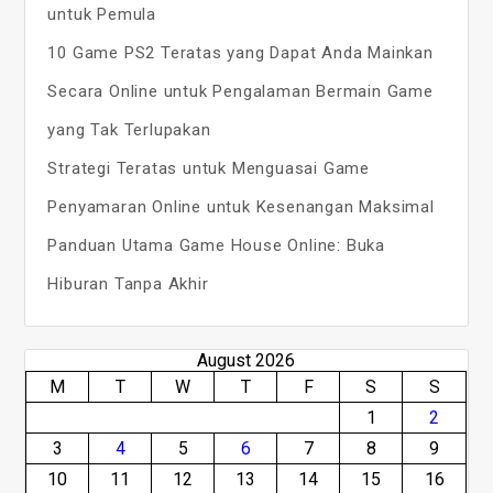
untuk Pemula
10 Game PS2 Teratas yang Dapat Anda Mainkan
Secara Online untuk Pengalaman Bermain Game
yang Tak Terlupakan
Strategi Teratas untuk Menguasai Game
Penyamaran Online untuk Kesenangan Maksimal
Panduan Utama Game House Online: Buka
Hiburan Tanpa Akhir
August 2026
M
T
W
T
F
S
S
1
2
3
4
5
6
7
8
9
10
11
12
13
14
15
16