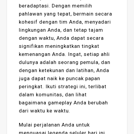
beradaptasi. Dengan memilih
pahlawan yang tepat, bermain secara
kohesif dengan tim Anda, menyadari
lingkungan Anda, dan tetap tajam
dengan waktu, Anda dapat secara
signifikan meningkatkan tingkat
kemenangan Anda. Ingat, setiap ahli
dulunya adalah seorang pemula, dan
dengan ketekunan dan latihan, Anda
juga dapat naik ke puncak papan
peringkat. Ikuti strategi ini, terlibat
dalam komunitas, dan lihat
bagaimana gameplay Anda berubah
dari waktu ke waktu.
Mulai perjalanan Anda untuk
menguasai legenda seluler hari ini,