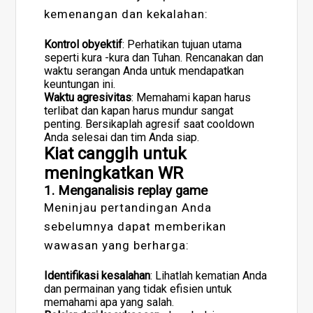
kemenangan dan kekalahan:
Kontrol obyektif
: Perhatikan tujuan utama
seperti kura -kura dan Tuhan. Rencanakan dan
waktu serangan Anda untuk mendapatkan
keuntungan ini.
Waktu agresivitas
: Memahami kapan harus
terlibat dan kapan harus mundur sangat
penting. Bersikaplah agresif saat cooldown
Anda selesai dan tim Anda siap.
Kiat canggih untuk
meningkatkan WR
1. Menganalisis replay game
Meninjau pertandingan Anda
sebelumnya dapat memberikan
wawasan yang berharga:
Identifikasi kesalahan
: Lihatlah kematian Anda
dan permainan yang tidak efisien untuk
memahami apa yang salah.