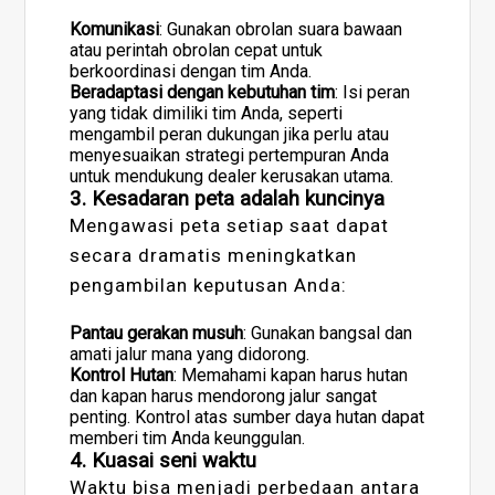
Komunikasi
: Gunakan obrolan suara bawaan
atau perintah obrolan cepat untuk
berkoordinasi dengan tim Anda.
Beradaptasi dengan kebutuhan tim
: Isi peran
yang tidak dimiliki tim Anda, seperti
mengambil peran dukungan jika perlu atau
menyesuaikan strategi pertempuran Anda
untuk mendukung dealer kerusakan utama.
3. Kesadaran peta adalah kuncinya
Mengawasi peta setiap saat dapat
secara dramatis meningkatkan
pengambilan keputusan Anda:
Pantau gerakan musuh
: Gunakan bangsal dan
amati jalur mana yang didorong.
Kontrol Hutan
: Memahami kapan harus hutan
dan kapan harus mendorong jalur sangat
penting. Kontrol atas sumber daya hutan dapat
memberi tim Anda keunggulan.
4. Kuasai seni waktu
Waktu bisa menjadi perbedaan antara