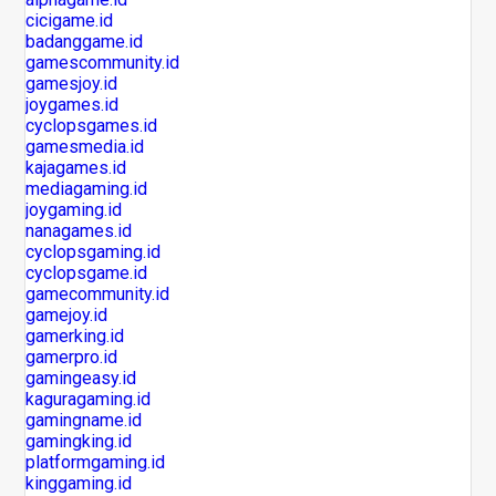
cicigame.id
badanggame.id
gamescommunity.id
gamesjoy.id
joygames.id
cyclopsgames.id
gamesmedia.id
kajagames.id
mediagaming.id
joygaming.id
nanagames.id
cyclopsgaming.id
cyclopsgame.id
gamecommunity.id
gamejoy.id
gamerking.id
gamerpro.id
gamingeasy.id
kaguragaming.id
gamingname.id
gamingking.id
platformgaming.id
kinggaming.id