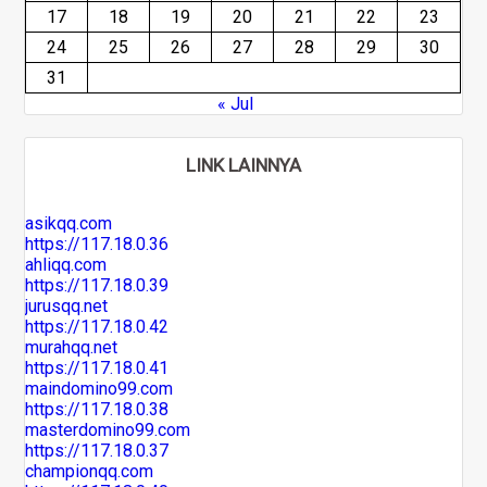
17
18
19
20
21
22
23
24
25
26
27
28
29
30
31
« Jul
LINK LAINNYA
asikqq.com
https://117.18.0.36
ahliqq.com
https://117.18.0.39
jurusqq.net
https://117.18.0.42
murahqq.net
https://117.18.0.41
maindomino99.com
https://117.18.0.38
masterdomino99.com
https://117.18.0.37
championqq.com