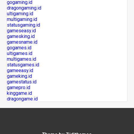
gogaming.id
dragongaming.id
ultigaming.id
multigaming.id
statusgaming.id
gameseasy.id
gamesking.id
gamesname.id
gogames.id
ultigames.id
multigames.id
statusgames.id
gameeasy.id
gameking.id
gamestatus.id
gamepro.id
kinggame.id
dragongame.id