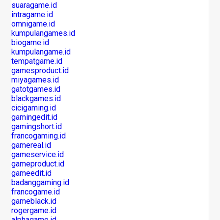
suaragame.id
intragame.id
omnigame.id
kumpulangames.id
biogame.id
kumpulangame.id
tempatgame.id
gamesproduct.id
miyagames.id
gatotgames.id
blackgames.id
cicigaming.id
gamingedit.id
gamingshort.id
francogaming.id
gamereal.id
gameservice.id
gameproduct.id
gameedit.id
badanggaming.id
francogame.id
gameblack.id
rogergame.id
alphagame.id