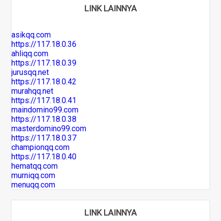
LINK LAINNYA
asikqq.com
https://117.18.0.36
ahliqq.com
https://117.18.0.39
jurusqq.net
https://117.18.0.42
murahqq.net
https://117.18.0.41
maindomino99.com
https://117.18.0.38
masterdomino99.com
https://117.18.0.37
championqq.com
https://117.18.0.40
hematqq.com
murniqq.com
menuqq.com
LINK LAINNYA