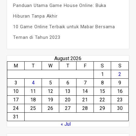
Panduan Utama Game House Online: Buka
Hiburan Tanpa Akhir
10 Game Online Terbaik untuk Mabar Bersama
Teman di Tahun 2023
August 2026
M
T
W
T
F
S
S
1
2
3
4
5
6
7
8
9
10
11
12
13
14
15
16
17
18
19
20
21
22
23
24
25
26
27
28
29
30
31
« Jul