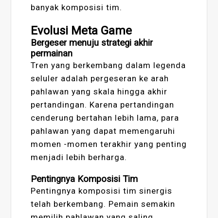
banyak komposisi tim.
Evolusi Meta Game
Bergeser menuju strategi akhir
permainan
Tren yang berkembang dalam legenda
seluler adalah pergeseran ke arah
pahlawan yang skala hingga akhir
pertandingan. Karena pertandingan
cenderung bertahan lebih lama, para
pahlawan yang dapat memengaruhi
momen -momen terakhir yang penting
menjadi lebih berharga.
Pentingnya Komposisi Tim
Pentingnya komposisi tim sinergis
telah berkembang. Pemain semakin
memilih pahlawan yang saling