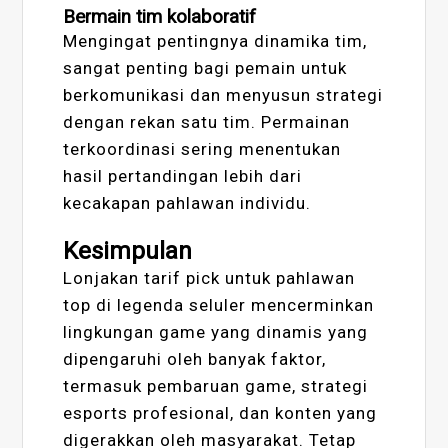
Bermain tim kolaboratif
Mengingat pentingnya dinamika tim,
sangat penting bagi pemain untuk
berkomunikasi dan menyusun strategi
dengan rekan satu tim. Permainan
terkoordinasi sering menentukan
hasil pertandingan lebih dari
kecakapan pahlawan individu.
Kesimpulan
Lonjakan tarif pick untuk pahlawan
top di legenda seluler mencerminkan
lingkungan game yang dinamis yang
dipengaruhi oleh banyak faktor,
termasuk pembaruan game, strategi
esports profesional, dan konten yang
digerakkan oleh masyarakat. Tetap