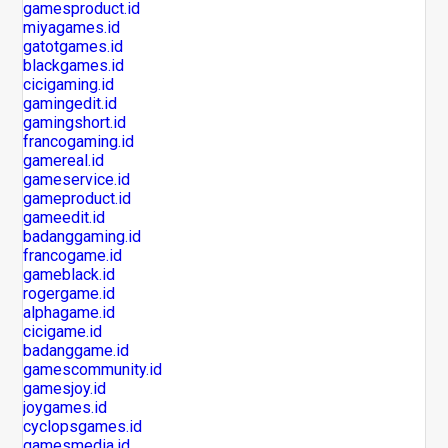
gamesproduct.id
miyagames.id
gatotgames.id
blackgames.id
cicigaming.id
gamingedit.id
gamingshort.id
francogaming.id
gamereal.id
gameservice.id
gameproduct.id
gameedit.id
badanggaming.id
francogame.id
gameblack.id
rogergame.id
alphagame.id
cicigame.id
badanggame.id
gamescommunity.id
gamesjoy.id
joygames.id
cyclopsgames.id
gamesmedia.id