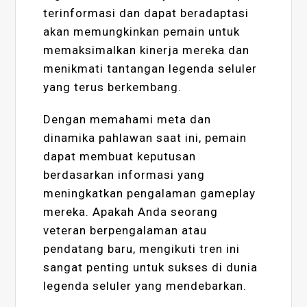
terinformasi dan dapat beradaptasi
akan memungkinkan pemain untuk
memaksimalkan kinerja mereka dan
menikmati tantangan legenda seluler
yang terus berkembang.
Dengan memahami meta dan
dinamika pahlawan saat ini, pemain
dapat membuat keputusan
berdasarkan informasi yang
meningkatkan pengalaman gameplay
mereka. Apakah Anda seorang
veteran berpengalaman atau
pendatang baru, mengikuti tren ini
sangat penting untuk sukses di dunia
legenda seluler yang mendebarkan.