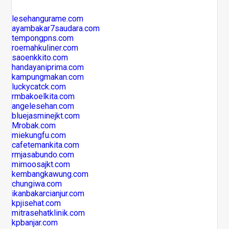
lesehangurame.com
ayambakar7saudara.com
tempongpns.com
roemahkuliner.com
saoenkkito.com
handayaniprima.com
kampungmakan.com
luckycatck.com
rmbakoelkita.com
angelesehan.com
bluejasminejkt.com
Mrobak.com
miekungfu.com
cafetemankita.com
rmjasabundo.com
mimoosajkt.com
kembangkawung.com
chungiwa.com
ikanbakarcianjur.com
kpjisehat.com
mitrasehatklinik.com
kpbanjar.com