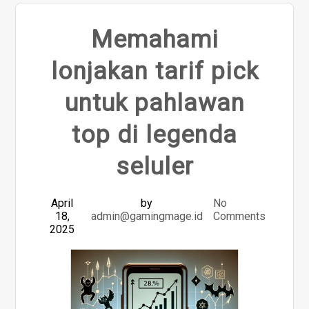
Memahami
lonjakan tarif pick
untuk pahlawan
top di legenda
seluler
April
by
No
18,
admin@gamingmage.id
Comments
2025