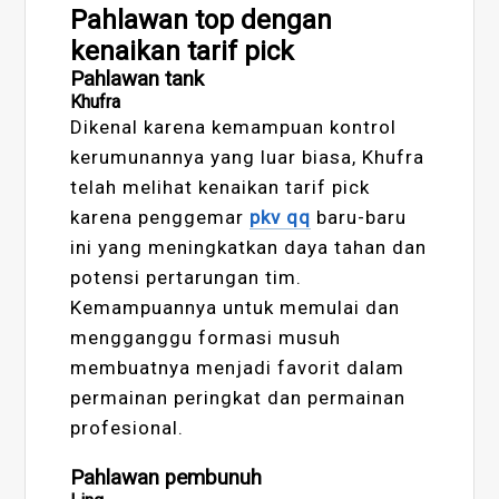
Pahlawan top dengan
kenaikan tarif pick
Pahlawan tank
Khufra
Dikenal karena kemampuan kontrol
kerumunannya yang luar biasa, Khufra
telah melihat kenaikan tarif pick
karena penggemar
pkv qq
baru-baru
ini yang meningkatkan daya tahan dan
potensi pertarungan tim.
Kemampuannya untuk memulai dan
mengganggu formasi musuh
membuatnya menjadi favorit dalam
permainan peringkat dan permainan
profesional.
Pahlawan pembunuh