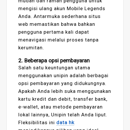
mudah dan ramah pengguna untuk
mengisi ulang akun Mobile Legends
Anda. Antarmuka sederhana situs
web memastikan bahwa bahkan
pengguna pertama kali dapat
menavigasi melalui proses tanpa
kerumitan.
2.
Beberapa opsi pembayaran
Salah satu keuntungan utama
menggunakan unipin adalah berbagai
opsi pembayaran yang didukungnya.
Apakah Anda lebih suka menggunakan
kartu kredit dan debit, transfer bank,
e-wallet, atau metode pembayaran
lokal lainnya, Unipin telah Anda liput.
Fleksibilitas ini
data hk