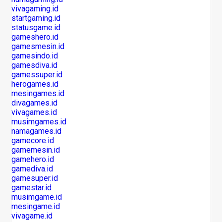
vivagaming.id
startgaming.id
statusgame.id
gameshero.id
gamesmesin.id
gamesindo.id
gamesdiva.id
gamessuper.id
herogames.id
mesingames.id
divagames.id
vivagames.id
musimgames.id
namagames.id
gamecore.id
gamemesin.id
gamehero.id
gamediva.id
gamesuper.id
gamestar.id
musimgame.id
mesingame.id
vivagame.id