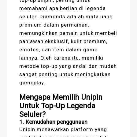
top-up unipin, penting untuk
memahami apa berlian di legenda
seluler. Diamonds adalah mata uang
premium dalam permainan,
memungkinkan pemain untuk membeli
pahlawan eksklusif, kulit premium,
emotes, dan item dalam game
lainnya. Oleh karena itu, memiliki
metode top-up yang andal dan mudah
sangat penting untuk meningkatkan
gameplay.
Mengapa Memilih Unipin
Untuk Top-Up Legenda
Seluler?
1.
Kemudahan penggunaan
Unipin menawarkan platform yang