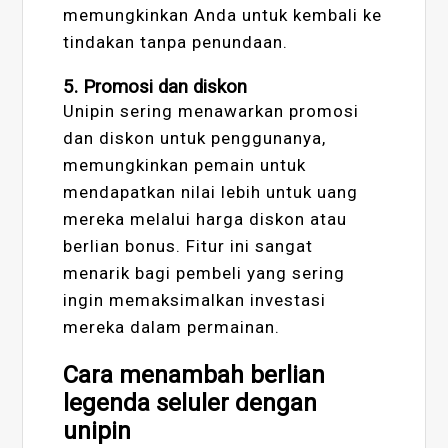
memungkinkan Anda untuk kembali ke
tindakan tanpa penundaan.
5.
Promosi dan diskon
Unipin sering menawarkan promosi
dan diskon untuk penggunanya,
memungkinkan pemain untuk
mendapatkan nilai lebih untuk uang
mereka melalui harga diskon atau
berlian bonus. Fitur ini sangat
menarik bagi pembeli yang sering
ingin memaksimalkan investasi
mereka dalam permainan.
Cara menambah berlian
legenda seluler dengan
unipin