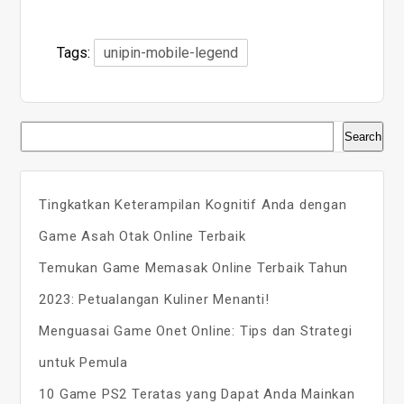
Tags:
unipin-mobile-legend
Search
Tingkatkan Keterampilan Kognitif Anda dengan
Game Asah Otak Online Terbaik
Temukan Game Memasak Online Terbaik Tahun
2023: Petualangan Kuliner Menanti!
Menguasai Game Onet Online: Tips dan Strategi
untuk Pemula
10 Game PS2 Teratas yang Dapat Anda Mainkan