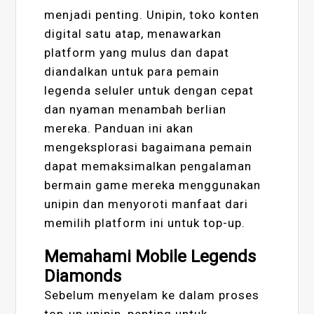
menjadi penting. Unipin, toko konten
digital satu atap, menawarkan
platform yang mulus dan dapat
diandalkan untuk para pemain
legenda seluler untuk dengan cepat
dan nyaman menambah berlian
mereka. Panduan ini akan
mengeksplorasi bagaimana pemain
dapat memaksimalkan pengalaman
bermain game mereka menggunakan
unipin dan menyoroti manfaat dari
memilih platform ini untuk top-up.
Memahami Mobile Legends
Diamonds
Sebelum menyelam ke dalam proses