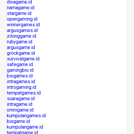
divagame.id
namagame.id
stargame.id
opengaming.id
winnergames.id
argusgames.id
zilonggame.id
rubygame.id
argusgame.id
grockgame.id
survivalgame.id
safegame.id
gamingbio.id
biogames.id
intragames.id
introgaming.id
tempatgames.id
suaragame.id
intragame.id
omnigame.id
kumpulangames.id
biogame.id
kumpulangame.id
tempatgame.id