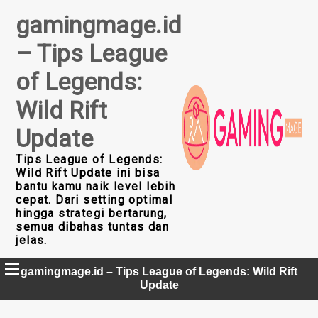
Skip
gamingmage.id
to
content
– Tips League
of Legends:
Wild Rift
Update
Tips League of Legends:
Wild Rift Update ini bisa
bantu kamu naik level lebih
cepat. Dari setting optimal
hingga strategi bertarung,
semua dibahas tuntas dan
jelas.
gamingmage.id – Tips League of Legends: Wild Rift
Update