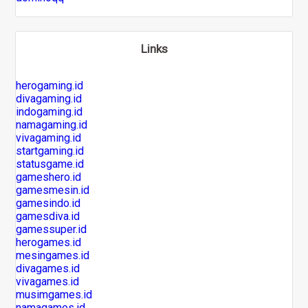
Links
herogaming.id
divagaming.id
indogaming.id
namagaming.id
vivagaming.id
startgaming.id
statusgame.id
gameshero.id
gamesmesin.id
gamesindo.id
gamesdiva.id
gamessuper.id
herogames.id
mesingames.id
divagames.id
vivagames.id
musimgames.id
namagames.id