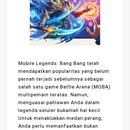
Mobile Legends: Bang Bang telah
mendapatkan popularitas yang belum
pernah terjadi sebelumnya sebagai
salah satu game Battle Arena (MOBA)
multipemain teratas. Namun,
menguasai pahlawan Anda dalam
legenda seluler bukanlah hal kecil.
Untuk menaklukkan medan perang,
Anda perlu memanfaatkan bukan