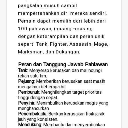
pangkalan musuh sambil
mempertahankan diri mereka sendiri.
Pemain dapat memilih dari lebih dari
100 pahlawan, masing -masing
dengan keterampilan dan peran unik
seperti Tank, Fighter, Assassin, Mage,
Marksman, dan Dukungan.
Peran dan Tanggung Jawab Pahlawan
Tank
: Menyerap kerusakan dan melindungi
rekan satu tim.
Pejuang
: Memberikan kerusakan saat masih
mengalami beberapa hit.
Pembunuh
: Menghilangkan target prioritas
tinggi dengan cepat.
Penyihir
: Menimbulkan kerusakan magis yang
menghancurkan.
Penembak jitu
: Berikan kerusakan fisik jarak
jauh yang konsisten.
Mendukung
: Membantu dan menyembuhkan