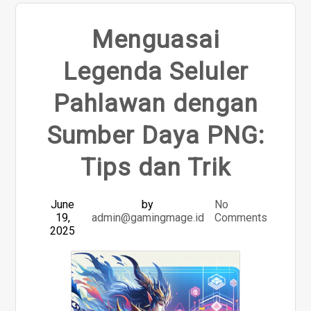
Menguasai
Legenda Seluler
Pahlawan dengan
Sumber Daya PNG:
Tips dan Trik
June
by
No
19,
admin@gamingmage.id
Comments
2025