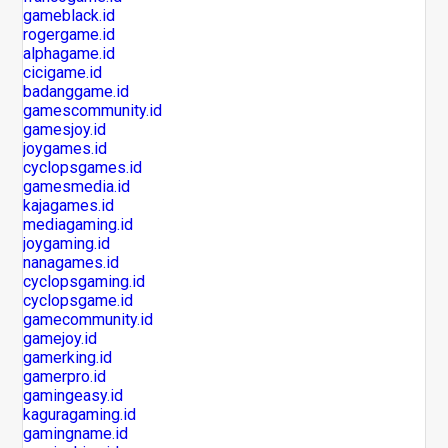
gameblack.id
rogergame.id
alphagame.id
cicigame.id
badanggame.id
gamescommunity.id
gamesjoy.id
joygames.id
cyclopsgames.id
gamesmedia.id
kajagames.id
mediagaming.id
joygaming.id
nanagames.id
cyclopsgaming.id
cyclopsgame.id
gamecommunity.id
gamejoy.id
gamerking.id
gamerpro.id
gamingeasy.id
kaguragaming.id
gamingname.id