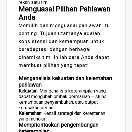
rekan satu tim.
Menguasai Pilihan Pahlawan
Anda
Memilih dan menguasai pahlawan itu
penting. Tujuan utamanya adalah
konsistensi dan kemampuan untuk
beradaptasi dengan berbagai
dinamika tim. Inilah cara Anda dapat
membuat pilihan yang tepat:
Menganalisis kekuatan dan kelemahan
pahlawan
Kekuatan
: Menganalisis keterampilan yang
dapat mengubah ombak permainan – stuns,
kemampuan penyembuhan, atau output
kerusakan besar.
Kelemahan
: Kenali strategi dan kerentanan
yang mungkin.
Memprioritaskan pengembangan
keterampilan