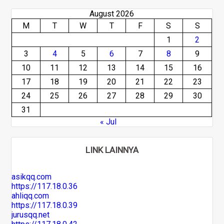
August 2026
M
T
W
T
F
S
S
1
2
3
4
5
6
7
8
9
10
11
12
13
14
15
16
17
18
19
20
21
22
23
24
25
26
27
28
29
30
31
« Jul
LINK LAINNYA
asikqq.com
https://117.18.0.36
ahliqq.com
https://117.18.0.39
jurusqq.net