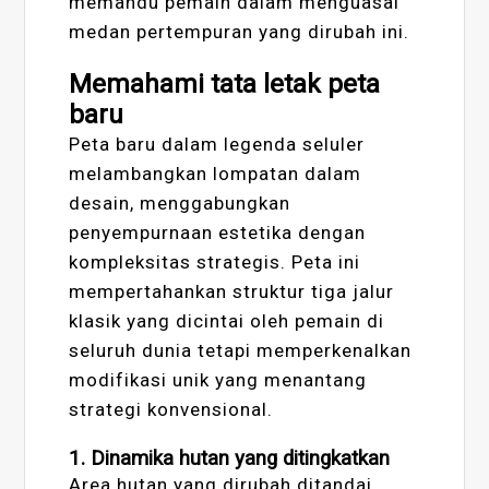
memandu pemain dalam menguasai
medan pertempuran yang dirubah ini.
Memahami tata letak peta
baru
Peta baru dalam legenda seluler
melambangkan lompatan dalam
desain, menggabungkan
penyempurnaan estetika dengan
kompleksitas strategis. Peta ini
mempertahankan struktur tiga jalur
klasik yang dicintai oleh pemain di
seluruh dunia tetapi memperkenalkan
modifikasi unik yang menantang
strategi konvensional.
1. Dinamika hutan yang ditingkatkan
Area hutan yang dirubah ditandai