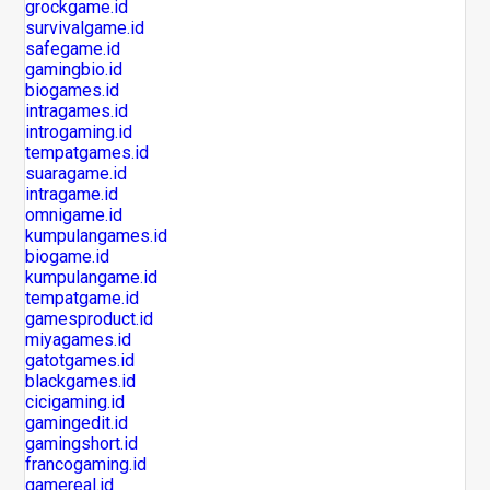
grockgame.id
survivalgame.id
safegame.id
gamingbio.id
biogames.id
intragames.id
introgaming.id
tempatgames.id
suaragame.id
intragame.id
omnigame.id
kumpulangames.id
biogame.id
kumpulangame.id
tempatgame.id
gamesproduct.id
miyagames.id
gatotgames.id
blackgames.id
cicigaming.id
gamingedit.id
gamingshort.id
francogaming.id
gamereal.id