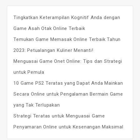
Tingkatkan Keterampilan Kognitif Anda dengan
Game Asah Otak Online Terbaik
Temukan Game Memasak Online Terbaik Tahun
2023: Petualangan Kuliner Menanti!
Menguasai Game Onet Online: Tips dan Strategi
untuk Pemula
10 Game PS2 Teratas yang Dapat Anda Mainkan
Secara Online untuk Pengalaman Bermain Game
yang Tak Terlupakan
Strategi Teratas untuk Menguasai Game
Penyamaran Online untuk Kesenangan Maksimal