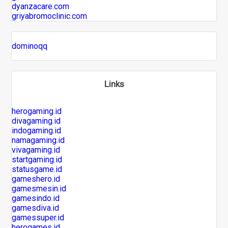
dyanzacare.com
griyabromoclinic.com
dominoqq
Links
herogaming.id
divagaming.id
indogaming.id
namagaming.id
vivagaming.id
startgaming.id
statusgame.id
gameshero.id
gamesmesin.id
gamesindo.id
gamesdiva.id
gamessuper.id
herogames.id