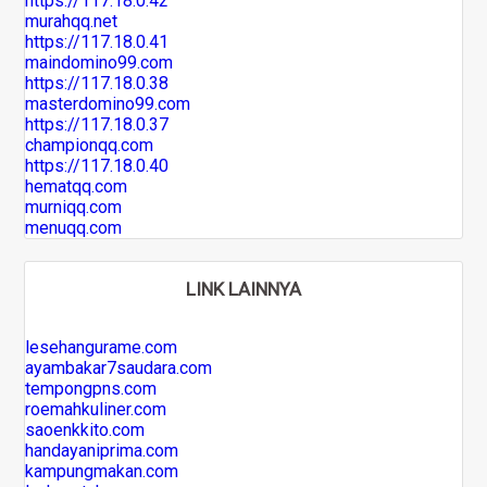
https://117.18.0.42
murahqq.net
https://117.18.0.41
maindomino99.com
https://117.18.0.38
masterdomino99.com
https://117.18.0.37
championqq.com
https://117.18.0.40
hematqq.com
murniqq.com
menuqq.com
LINK LAINNYA
lesehangurame.com
ayambakar7saudara.com
tempongpns.com
roemahkuliner.com
saoenkkito.com
handayaniprima.com
kampungmakan.com