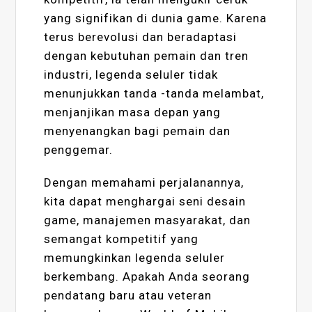
yang signifikan di dunia game. Karena
terus berevolusi dan beradaptasi
dengan kebutuhan pemain dan tren
industri, legenda seluler tidak
menunjukkan tanda -tanda melambat,
menjanjikan masa depan yang
menyenangkan bagi pemain dan
penggemar.
Dengan memahami perjalanannya,
kita dapat menghargai seni desain
game, manajemen masyarakat, dan
semangat kompetitif yang
memungkinkan legenda seluler
berkembang. Apakah Anda seorang
pendatang baru atau veteran