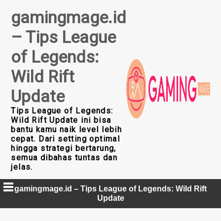
Skip
gamingmage.id
to
content
– Tips League
of Legends:
Wild Rift
Update
Tips League of Legends:
Wild Rift Update ini bisa
bantu kamu naik level lebih
cepat. Dari setting optimal
hingga strategi bertarung,
semua dibahas tuntas dan
jelas.
gamingmage.id – Tips League of Legends: Wild Rift
Update