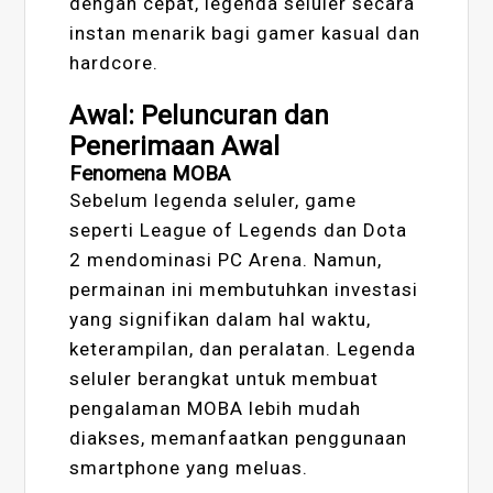
dengan cepat, legenda seluler secara
instan menarik bagi gamer kasual dan
hardcore.
Awal: Peluncuran dan
Penerimaan Awal
Fenomena MOBA
Sebelum legenda seluler, game
seperti League of Legends dan Dota
2 mendominasi PC Arena. Namun,
permainan ini membutuhkan investasi
yang signifikan dalam hal waktu,
keterampilan, dan peralatan. Legenda
seluler berangkat untuk membuat
pengalaman MOBA lebih mudah
diakses, memanfaatkan penggunaan
smartphone yang meluas.