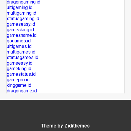
dragongaming.id
ultigaming.id
multigaming.id
statusgaming.id
gameseasy.id
gamesking.id
gamesname.id
gogames.id
ultigames.id
multigames.id
statusgames.id
gameeasy.id
gameking.id
gamestatus.id
gamepro.id
kinggame.id
dragongame.id
Theme by Zidithemes