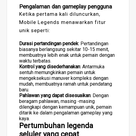
Pengalaman dan gameplay pengguna
Ketika pertama kali diluncurkan,
Mobile Legends menawarkan fitur
unik seperti:
Durasi pertandingan pendek
: Pertandingan
biasanya berlangsung sekitar 10-15 menit,
membuatnya lebih enak untuk pemain dengan
waktu terbatas.
Kontrol yang disederhanakan
: Antarmuka
sentuh memungkinkan pemain untuk
mengeksekusi manuver kompleks dengan
mudah, membuatnya ramah untuk pendatang
baru.
Pahlawan yang dapat disesuaikan
: Dengan
beragam pahlawan, masing -masing
dilengkapi dengan kemampuan unik, pemain
ditarik ke dalam pengalaman gameplay yang
kaya.
Pertumbuhan legenda
seluler yang cepat