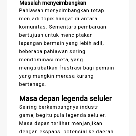
Masalah menyeimbangkan
Pahlawan menyeimbangkan tetap
menjadi topik hangat di antara
komunitas. Sementara pembaruan
bertujuan untuk menciptakan
lapangan bermain yang lebih adil,
beberapa pahlawan sering
mendominasi meta, yang
mengakibatkan frustrasi bagi pemain
yang mungkin merasa kurang
bertenaga.
Masa depan legenda seluler
Seiring berkembangnya industri
game, begitu pula legenda seluler.
Masa depan terlihat menjanjikan
dengan ekspansi potensial ke daerah