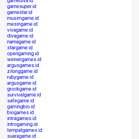
gamediva.id
gamesuper.id
gamestar.id
musimgame.id
mesingame.id
vivagame.id
divagame.id
namagame.id
stargame.id
opengaming.id
winnergames.id
argusgames.id
zilonggame.id
rubygame.id
argusgame.id
grockgame.id
survivalgame.id
safegame.id
gamingbio.id
biogames.id
intragames.id
introgaming.id
tempatgames.id
suaragame.id