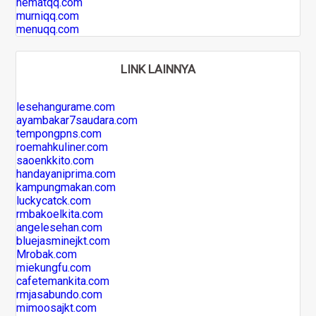
hematqq.com
murniqq.com
menuqq.com
LINK LAINNYA
lesehangurame.com
ayambakar7saudara.com
tempongpns.com
roemahkuliner.com
saoenkkito.com
handayaniprima.com
kampungmakan.com
luckycatck.com
rmbakoelkita.com
angelesehan.com
bluejasminejkt.com
Mrobak.com
miekungfu.com
cafetemankita.com
rmjasabundo.com
mimoosajkt.com