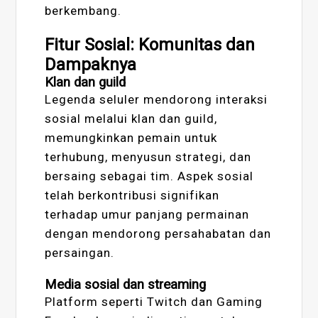
berkembang.
Fitur Sosial: Komunitas dan
Dampaknya
Klan dan guild
Legenda seluler mendorong interaksi
sosial melalui klan dan guild,
memungkinkan pemain untuk
terhubung, menyusun strategi, dan
bersaing sebagai tim. Aspek sosial
telah berkontribusi signifikan
terhadap umur panjang permainan
dengan mendorong persahabatan dan
persaingan.
Media sosial dan streaming
Platform seperti Twitch dan Gaming