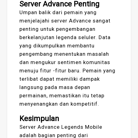
Server Advance Penting
Umpan balik dari pemain yang
menjelajahi server Advance sangat
penting untuk pengembangan
berkelanjutan legenda seluler. Data
yang dikumpulkan membantu
pengembang menentukan masalah
dan mengukur sentimen komunitas
menuju fitur -fitur baru. Pemain yang
terlibat dapat memiliki dampak
langsung pada masa depan
permainan, memastikan itu tetap
menyenangkan dan kompetitif.
Kesimpulan
Server Advance Legends Mobile
adalah bagian penting dari