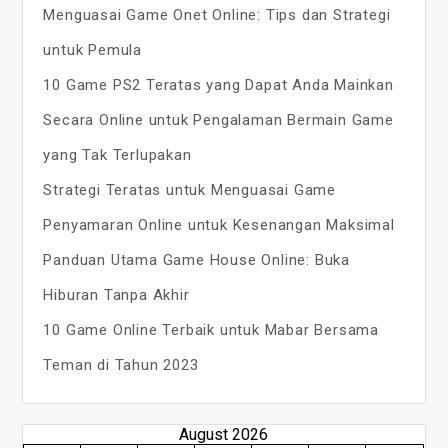
Menguasai Game Onet Online: Tips dan Strategi
untuk Pemula
10 Game PS2 Teratas yang Dapat Anda Mainkan
Secara Online untuk Pengalaman Bermain Game
yang Tak Terlupakan
Strategi Teratas untuk Menguasai Game
Penyamaran Online untuk Kesenangan Maksimal
Panduan Utama Game House Online: Buka
Hiburan Tanpa Akhir
10 Game Online Terbaik untuk Mabar Bersama
Teman di Tahun 2023
August 2026