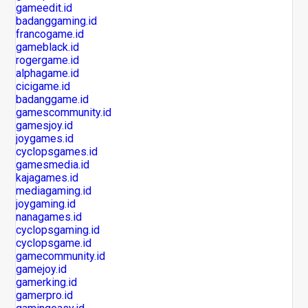
gameedit.id
badanggaming.id
francogame.id
gameblack.id
rogergame.id
alphagame.id
cicigame.id
badanggame.id
gamescommunity.id
gamesjoy.id
joygames.id
cyclopsgames.id
gamesmedia.id
kajagames.id
mediagaming.id
joygaming.id
nanagames.id
cyclopsgaming.id
cyclopsgame.id
gamecommunity.id
gamejoy.id
gamerking.id
gamerpro.id