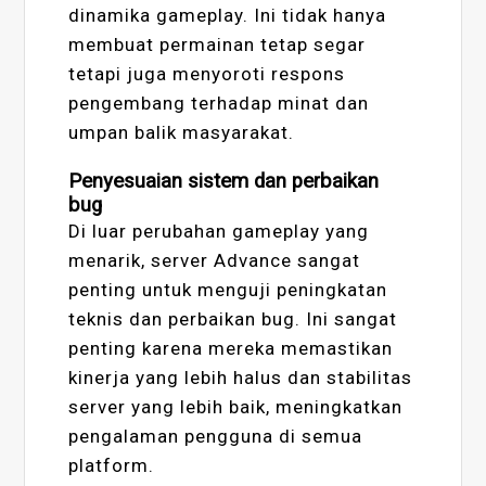
dinamika gameplay. Ini tidak hanya
membuat permainan tetap segar
tetapi juga menyoroti respons
pengembang terhadap minat dan
umpan balik masyarakat.
Penyesuaian sistem dan perbaikan
bug
Di luar perubahan gameplay yang
menarik, server Advance sangat
penting untuk menguji peningkatan
teknis dan perbaikan bug. Ini sangat
penting karena mereka memastikan
kinerja yang lebih halus dan stabilitas
server yang lebih baik, meningkatkan
pengalaman pengguna di semua
platform.