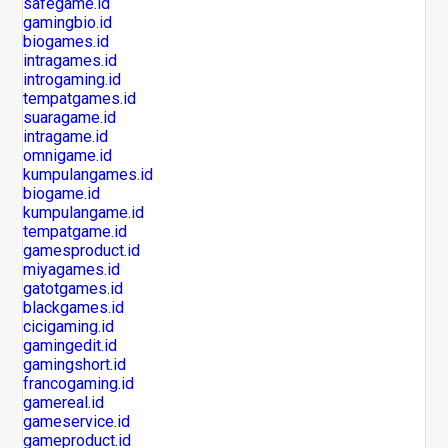
safegame.id
gamingbio.id
biogames.id
intragames.id
introgaming.id
tempatgames.id
suaragame.id
intragame.id
omnigame.id
kumpulangames.id
biogame.id
kumpulangame.id
tempatgame.id
gamesproduct.id
miyagames.id
gatotgames.id
blackgames.id
cicigaming.id
gamingedit.id
gamingshort.id
francogaming.id
gamereal.id
gameservice.id
gameproduct.id