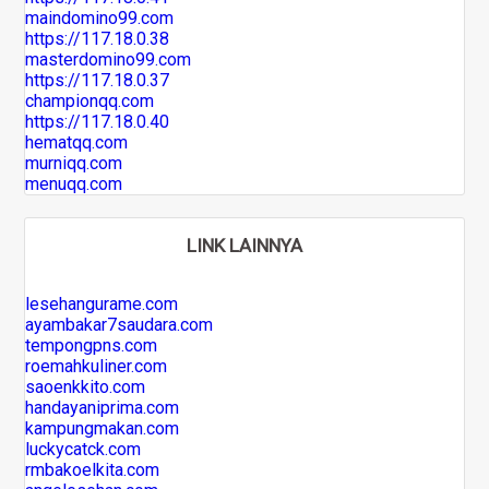
maindomino99.com
https://117.18.0.38
masterdomino99.com
https://117.18.0.37
championqq.com
https://117.18.0.40
hematqq.com
murniqq.com
menuqq.com
LINK LAINNYA
lesehangurame.com
ayambakar7saudara.com
tempongpns.com
roemahkuliner.com
saoenkkito.com
handayaniprima.com
kampungmakan.com
luckycatck.com
rmbakoelkita.com