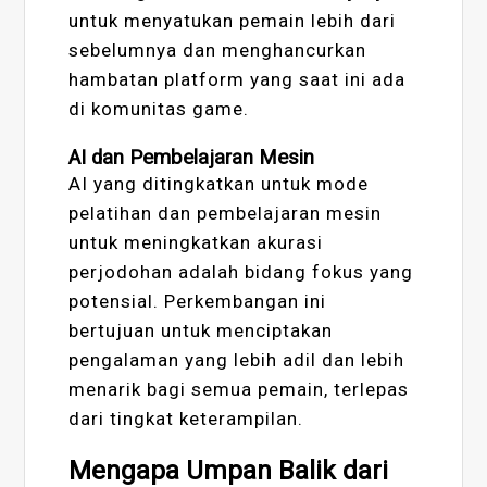
untuk menyatukan pemain lebih dari
sebelumnya dan menghancurkan
hambatan platform yang saat ini ada
di komunitas game.
AI dan Pembelajaran Mesin
AI yang ditingkatkan untuk mode
pelatihan dan pembelajaran mesin
untuk meningkatkan akurasi
perjodohan adalah bidang fokus yang
potensial. Perkembangan ini
bertujuan untuk menciptakan
pengalaman yang lebih adil dan lebih
menarik bagi semua pemain, terlepas
dari tingkat keterampilan.
Mengapa Umpan Balik dari