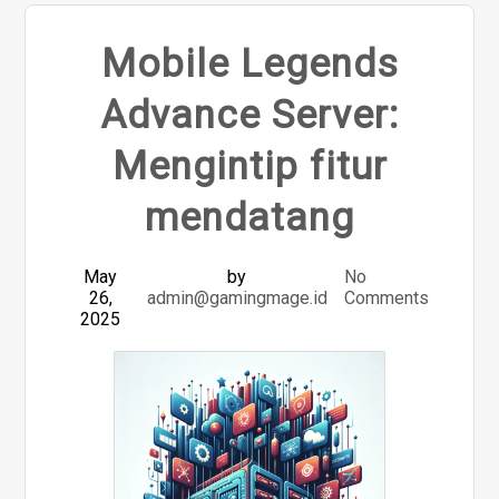
Mobile Legends
Advance Server:
Mengintip fitur
mendatang
May
by
No
26,
admin@gamingmage.id
Comments
2025