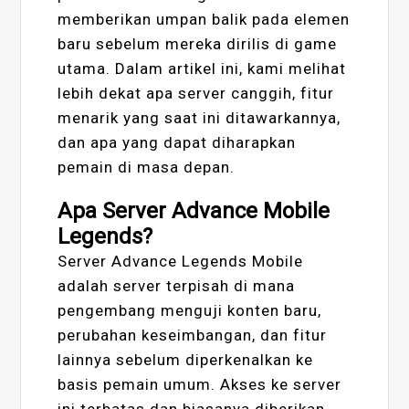
memberikan umpan balik pada elemen
baru sebelum mereka dirilis di game
utama. Dalam artikel ini, kami melihat
lebih dekat apa server canggih, fitur
menarik yang saat ini ditawarkannya,
dan apa yang dapat diharapkan
pemain di masa depan.
Apa Server Advance Mobile
Legends?
Server Advance Legends Mobile
adalah server terpisah di mana
pengembang menguji konten baru,
perubahan keseimbangan, dan fitur
lainnya sebelum diperkenalkan ke
basis pemain umum. Akses ke server