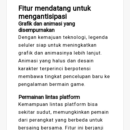
Fitur mendatang untuk
mengantisipasi
Grafik dan animasi yang
disempurnakan
Dengan kemajuan teknologi, legenda
seluler siap untuk meningkatkan
grafik dan animasinya lebih lanjut.
Animasi yang halus dan desain
karakter terperinci berpotensi
membawa tingkat pencelupan baru ke
pengalaman bermain game.
Permainan lintas platform
Kemampuan lintas platform bisa
sekitar sudut, memungkinkan pemain
dari perangkat yang berbeda untuk
bersaing bersama. Fitur ini berjanji