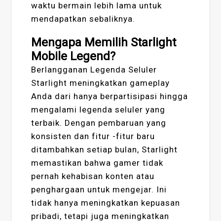
waktu bermain lebih lama untuk
mendapatkan sebaliknya.
Mengapa Memilih Starlight
Mobile Legend?
Berlangganan Legenda Seluler
Starlight meningkatkan gameplay
Anda dari hanya berpartisipasi hingga
mengalami legenda seluler yang
terbaik. Dengan pembaruan yang
konsisten dan fitur -fitur baru
ditambahkan setiap bulan, Starlight
memastikan bahwa gamer tidak
pernah kehabisan konten atau
penghargaan untuk mengejar. Ini
tidak hanya meningkatkan kepuasan
pribadi, tetapi juga meningkatkan