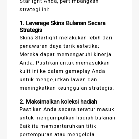
Starlight Anda, pertimbangkan
strategi ini:
1.
Leverage Skins Bulanan Secara
Strategis
Skins Starlight melakukan lebih dari
penawaran daya tarik estetika;
Mereka dapat memengaruhi kinerja
Anda. Pastikan untuk memasukkan
kulit ini ke dalam gameplay Anda
untuk mengejutkan lawan dan
meningkatkan keunggulan strategis.
2.
Maksimalkan koleksi hadiah
Pastikan Anda secara teratur masuk
untuk mengumpulkan hadiah bulanan.
Baik itu mempertaruhkan titik
pertempuran atau mengelola