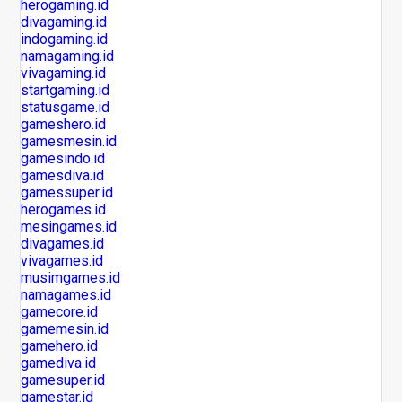
herogaming.id
divagaming.id
indogaming.id
namagaming.id
vivagaming.id
startgaming.id
statusgame.id
gameshero.id
gamesmesin.id
gamesindo.id
gamesdiva.id
gamessuper.id
herogames.id
mesingames.id
divagames.id
vivagames.id
musimgames.id
namagames.id
gamecore.id
gamemesin.id
gamehero.id
gamediva.id
gamesuper.id
gamestar.id