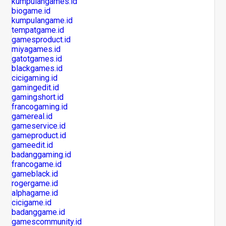
kumpulangames.id
biogame.id
kumpulangame.id
tempatgame.id
gamesproduct.id
miyagames.id
gatotgames.id
blackgames.id
cicigaming.id
gamingedit.id
gamingshort.id
francogaming.id
gamereal.id
gameservice.id
gameproduct.id
gameedit.id
badanggaming.id
francogame.id
gameblack.id
rogergame.id
alphagame.id
cicigame.id
badanggame.id
gamescommunity.id