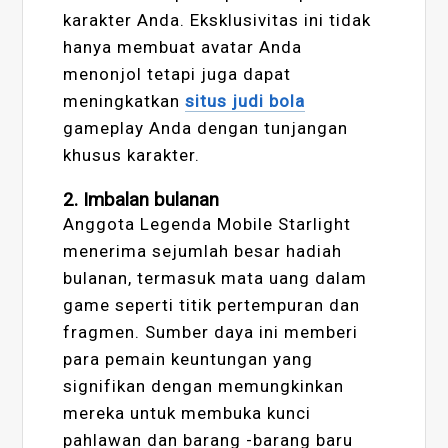
karakter Anda. Eksklusivitas ini tidak
hanya membuat avatar Anda
menonjol tetapi juga dapat
meningkatkan
situs judi bola
gameplay Anda dengan tunjangan
khusus karakter.
2.
Imbalan bulanan
Anggota Legenda Mobile Starlight
menerima sejumlah besar hadiah
bulanan, termasuk mata uang dalam
game seperti titik pertempuran dan
fragmen. Sumber daya ini memberi
para pemain keuntungan yang
signifikan dengan memungkinkan
mereka untuk membuka kunci
pahlawan dan barang -barang baru