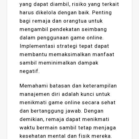
yang dapat diambil, risiko yang terkait
harus dikelola dengan baik. Penting
bagi remaja dan orangtua untuk
mengambil pendekatan seimbang
dalam penggunaan game online.
Implementasi strategi tepat dapat
membantu memaksimalkan manfaat
sambil meminimalkan dampak
negatif.
Memahami batasan dan keterampilan
manajemen diri adalah kunci untuk
menikmati game online secara sehat
dan bertanggung jawab. Dengan
demikian, remaja dapat menikmati
waktu bermain sambil tetap menjaga
kesehatan mental dan fisik mereka.