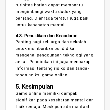
rutinitas harian dapat membantu
mengimbangi waktu duduk yang
panjang. Olahraga teratur juga baik
untuk kesehatan mental.
4.3. Pendidikan dan Kesadaran
Penting bagi keluarga dan sekolah
untuk memberikan pendidikan
mengenai penggunaan teknologi yang
sehat. Pendidikan ini juga mencakup
informasi tentang risiko dan tanda-
tanda adiksi game online.
5. Kesimpulan
Game online memiliki dampak
signifikan pada kesehatan mental dan
fisik remaja. Meskipun ada manfaat