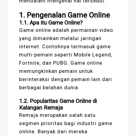
mendalam mengenai hal tersebut.
1. Pengenalan Game Online
1.1. Apa itu Game Online?
Game online adalah permainan video
yang dimainkan melalui jaringan
internet. Contohnya termasuk game
multi-pemain seperti Mobile Legend,
Fortnite, dan PUBG. Game online
memungkinkan pemain untuk
berinteraksi dengan pemain lain dari
berbagai belahan dunia.
1.2. Popularitas Game Online di
Kalangan Remaja
Remaja merupakan salah satu
segmen prioritas bagi industri game
online. Banyak dari mereka