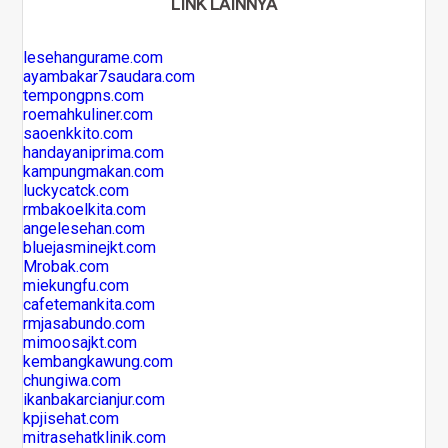
LINK LAINNYA
lesehangurame.com
ayambakar7saudara.com
tempongpns.com
roemahkuliner.com
saoenkkito.com
handayaniprima.com
kampungmakan.com
luckycatck.com
rmbakoelkita.com
angelesehan.com
bluejasminejkt.com
Mrobak.com
miekungfu.com
cafetemankita.com
rmjasabundo.com
mimoosajkt.com
kembangkawung.com
chungiwa.com
ikanbakarcianjur.com
kpjisehat.com
mitrasehatklinik.com