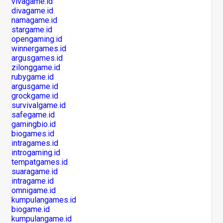
vivagame.id
divagame.id
namagame.id
stargame.id
opengaming.id
winnergames.id
argusgames.id
zilonggame.id
rubygame.id
argusgame.id
grockgame.id
survivalgame.id
safegame.id
gamingbio.id
biogames.id
intragames.id
introgaming.id
tempatgames.id
suaragame.id
intragame.id
omnigame.id
kumpulangames.id
biogame.id
kumpulangame.id