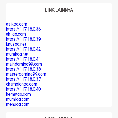
LINK LAINNYA
asikqq.com
https://117.18.0.36
ahliqq.com
https://117.18.0.39
jurusqq.net
https://117.18.0.42
murahqq.net
https://117.18.0.41
maindomino99.com
https://117.18.0.38
masterdomino99.com
https://117.18.0.37
championqq.com
https://117.18.0.40
hematqq.com
murniqq.com
menuqq.com