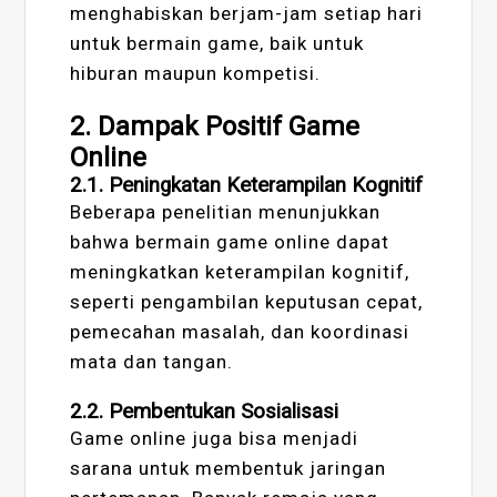
menghabiskan berjam-jam setiap hari
untuk bermain game, baik untuk
hiburan maupun kompetisi.
2. Dampak Positif Game
Online
2.1. Peningkatan Keterampilan Kognitif
Beberapa penelitian menunjukkan
bahwa bermain game online dapat
meningkatkan keterampilan kognitif,
seperti pengambilan keputusan cepat,
pemecahan masalah, dan koordinasi
mata dan tangan.
2.2. Pembentukan Sosialisasi
Game online juga bisa menjadi
sarana untuk membentuk jaringan