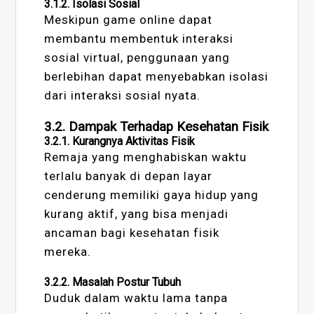
3.1.2. Isolasi Sosial
Meskipun game online dapat
membantu membentuk interaksi
sosial virtual, penggunaan yang
berlebihan dapat menyebabkan isolasi
dari interaksi sosial nyata.
3.2. Dampak Terhadap Kesehatan Fisik
3.2.1. Kurangnya Aktivitas Fisik
Remaja yang menghabiskan waktu
terlalu banyak di depan layar
cenderung memiliki gaya hidup yang
kurang aktif, yang bisa menjadi
ancaman bagi kesehatan fisik
mereka.
3.2.2. Masalah Postur Tubuh
Duduk dalam waktu lama tanpa