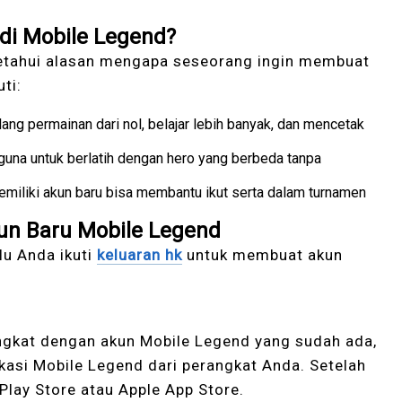
i Mobile Legend?
getahui alasan mengapa seseorang ingin membuat
ti:
ng permainan dari nol, belajar lebih banyak, dan mencetak
una untuk berlatih dengan hero yang berbeda tanpa
iliki akun baru bisa membantu ikut serta dalam turnamen
n Baru Mobile Legend
lu Anda ikuti
keluaran hk
untuk membuat akun
gkat dengan akun Mobile Legend yang sudah ada,
asi Mobile Legend dari perangkat Anda. Setelah
 Play Store atau Apple App Store.