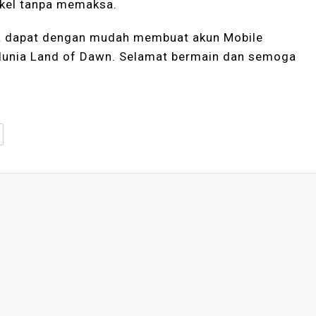
tikel tanpa memaksa.
da dapat dengan mudah membuat akun Mobile
 dunia Land of Dawn. Selamat bermain dan semoga