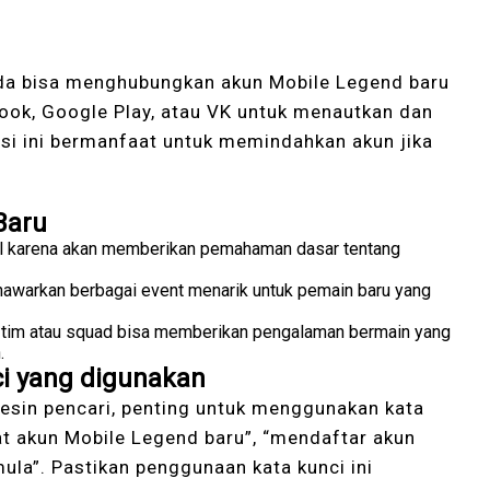
nda bisa menghubungkan akun Mobile Legend baru
ook, Google Play, atau VK untuk menautkan dan
i ini bermanfaat untuk memindahkan akun jika
Baru
al karena akan memberikan pemahaman dasar tentang
warkan berbagai event menarik untuk pemain baru yang
tim atau squad bisa memberikan pengalaman bermain yang
.
ci yang digunakan
mesin pencari, penting untuk menggunakan kata
at akun Mobile Legend baru”, “mendaftar akun
ula”. Pastikan penggunaan kata kunci ini