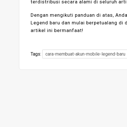
terdistribusi secara alami di seluruh ar
Dengan mengikuti panduan di atas, An
Legend baru dan mulai berpetualang di
artikel ini bermanfaat!
Tags:
cara-membuat-akun-mobile-legend-baru