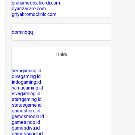
grahamedicalkurdi.com
dyanzacare.com
griyabromoclinic.com
dominoqq
Links
herogaming.id
divagaming.id
indogaming.id
namagaming.id
vivagaming.id
startgaming.id
statusgame.id
gameshero.id
gamesmesin.id
gamesindo.id
gamesdiva.id
gamessuper.id