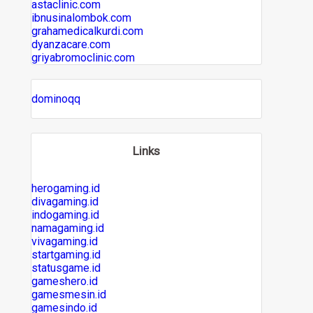
astaclinic.com
ibnusinalombok.com
grahamedicalkurdi.com
dyanzacare.com
griyabromoclinic.com
dominoqq
Links
herogaming.id
divagaming.id
indogaming.id
namagaming.id
vivagaming.id
startgaming.id
statusgame.id
gameshero.id
gamesmesin.id
gamesindo.id