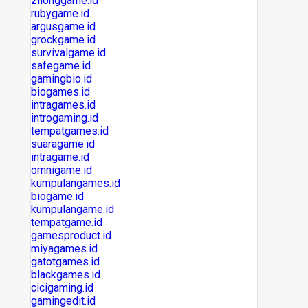
zilonggame.id
rubygame.id
argusgame.id
grockgame.id
survivalgame.id
safegame.id
gamingbio.id
biogames.id
intragames.id
introgaming.id
tempatgames.id
suaragame.id
intragame.id
omnigame.id
kumpulangames.id
biogame.id
kumpulangame.id
tempatgame.id
gamesproduct.id
miyagames.id
gatotgames.id
blackgames.id
cicigaming.id
gamingedit.id