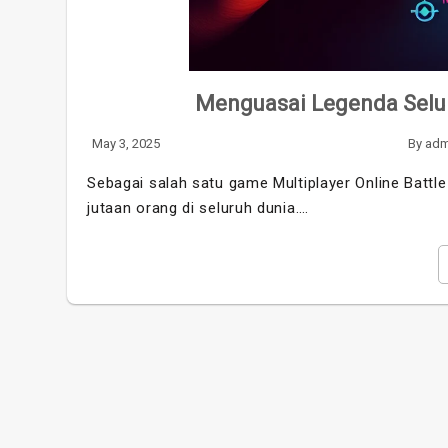
Menguasai Legenda Selul
May 3, 2025
By
adm
Sebagai salah satu game Multiplayer Online Battl
jutaan orang di seluruh dunia.…