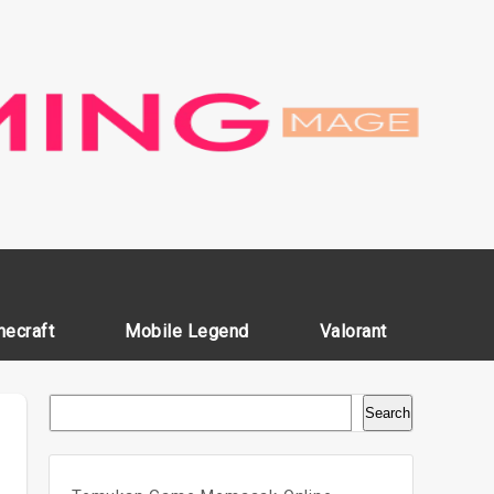
necraft
Mobile Legend
Valorant
Search