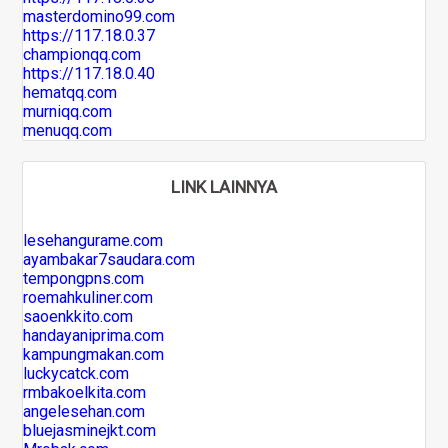
masterdomino99.com
https://117.18.0.37
championqq.com
https://117.18.0.40
hematqq.com
murniqq.com
menuqq.com
LINK LAINNYA
lesehangurame.com
ayambakar7saudara.com
tempongpns.com
roemahkuliner.com
saoenkkito.com
handayaniprima.com
kampungmakan.com
luckycatck.com
rmbakoelkita.com
angelesehan.com
bluejasminejkt.com