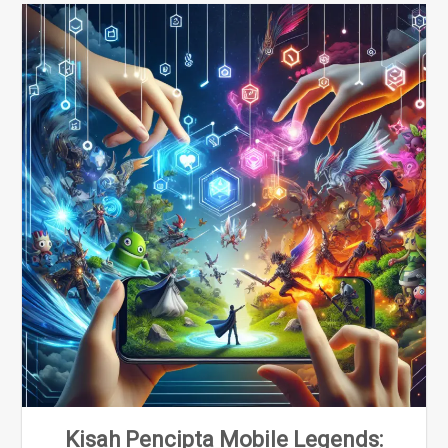
Kisah Pencipta Mobile Legends: