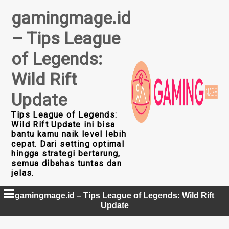
Skip
gamingmage.id
to
content
– Tips League
of Legends:
Wild Rift
Update
Tips League of Legends:
Wild Rift Update ini bisa
bantu kamu naik level lebih
cepat. Dari setting optimal
hingga strategi bertarung,
semua dibahas tuntas dan
jelas.
gamingmage.id – Tips League of Legends: Wild Rift
Update