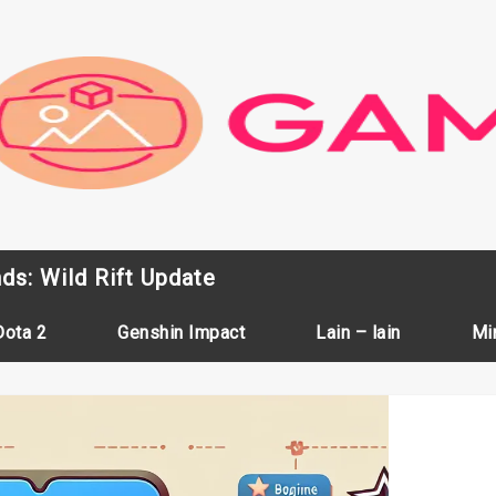
s: Wild Rift Update
Dota 2
Genshin Impact
Lain – lain
Mi