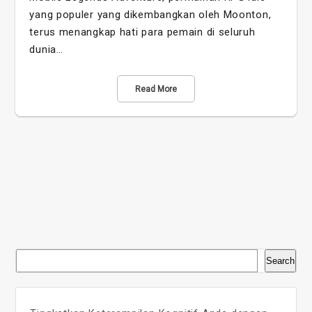
yang populer yang dikembangkan oleh Moonton,
terus menangkap hati para pemain di seluruh
dunia…
Read More
Search