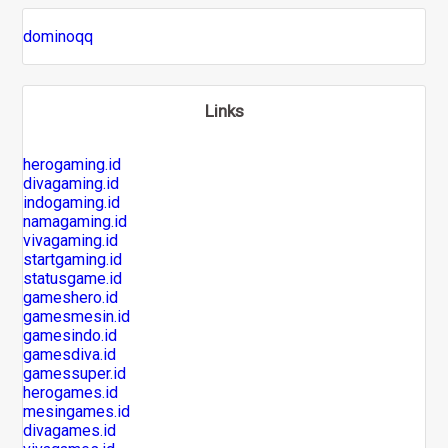
dominoqq
Links
herogaming.id
divagaming.id
indogaming.id
namagaming.id
vivagaming.id
startgaming.id
statusgame.id
gameshero.id
gamesmesin.id
gamesindo.id
gamesdiva.id
gamessuper.id
herogames.id
mesingames.id
divagames.id