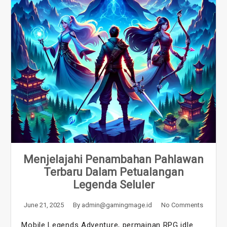
Menjelajahi Penambahan Pahlawan
Terbaru Dalam Petualangan
Legenda Seluler
June 21, 2025
By
admin@gamingmage.id
No Comments
Mobile Legends Adventure, permainan RPG idle