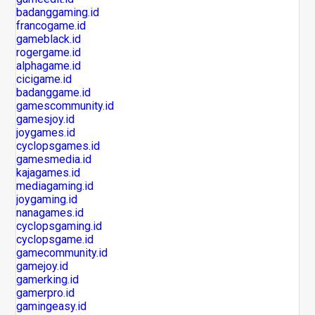
badanggaming.id
francogame.id
gameblack.id
rogergame.id
alphagame.id
cicigame.id
badanggame.id
gamescommunity.id
gamesjoy.id
joygames.id
cyclopsgames.id
gamesmedia.id
kajagames.id
mediagaming.id
joygaming.id
nanagames.id
cyclopsgaming.id
cyclopsgame.id
gamecommunity.id
gamejoy.id
gamerking.id
gamerpro.id
gamingeasy.id