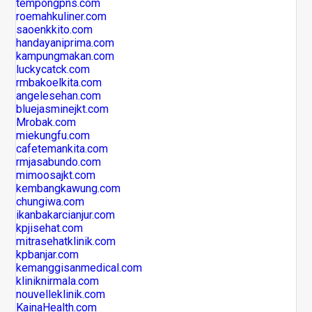
tempongpns.com
roemahkuliner.com
saoenkkito.com
handayaniprima.com
kampungmakan.com
luckycatck.com
rmbakoelkita.com
angelesehan.com
bluejasminejkt.com
Mrobak.com
miekungfu.com
cafetemankita.com
rmjasabundo.com
mimoosajkt.com
kembangkawung.com
chungiwa.com
ikanbakarcianjur.com
kpjisehat.com
mitrasehatklinik.com
kpbanjar.com
kemanggisanmedical.com
kliniknirmala.com
nouvelleklinik.com
KainaHealth.com