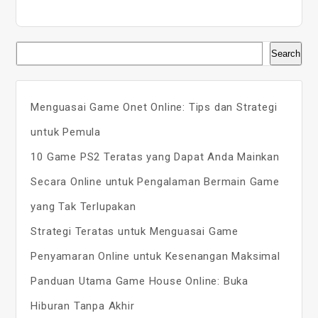
Search
Menguasai Game Onet Online: Tips dan Strategi
untuk Pemula
10 Game PS2 Teratas yang Dapat Anda Mainkan
Secara Online untuk Pengalaman Bermain Game
yang Tak Terlupakan
Strategi Teratas untuk Menguasai Game
Penyamaran Online untuk Kesenangan Maksimal
Panduan Utama Game House Online: Buka
Hiburan Tanpa Akhir