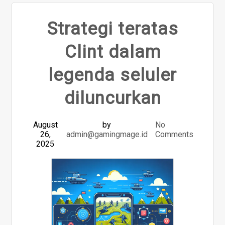
Strategi teratas
Clint dalam
legenda seluler
diluncurkan
August
by
No
26,
admin@gamingmage.id
Comments
2025