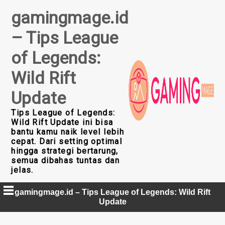
Skip
gamingmage.id
to
content
– Tips League
of Legends:
Wild Rift
Update
Tips League of Legends:
Wild Rift Update ini bisa
bantu kamu naik level lebih
cepat. Dari setting optimal
hingga strategi bertarung,
semua dibahas tuntas dan
jelas.
gamingmage.id – Tips League of Legends: Wild Rift
Update