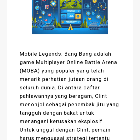
Mobile Legends: Bang Bang adalah
game Multiplayer Online Battle Arena
(MOBA) yang populer yang telah
menarik perhatian jutaan orang di
seluruh dunia. Di antara daftar
pahlawannya yang beragam, Clint
menonjol sebagai penembak jitu yang
tangguh dengan bakat untuk
menangani kerusakan eksplosif.
Untuk unggul dengan Clint, pemain
harus menguasai strategi tertentu