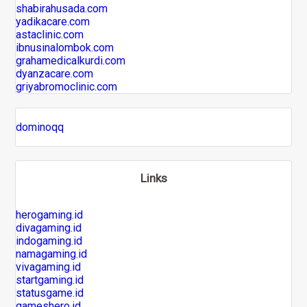
shabirahusada.com
yadikacare.com
astaclinic.com
ibnusinalombok.com
grahamedicalkurdi.com
dyanzacare.com
griyabromoclinic.com
dominoqq
Links
herogaming.id
divagaming.id
indogaming.id
namagaming.id
vivagaming.id
startgaming.id
statusgame.id
gameshero.id