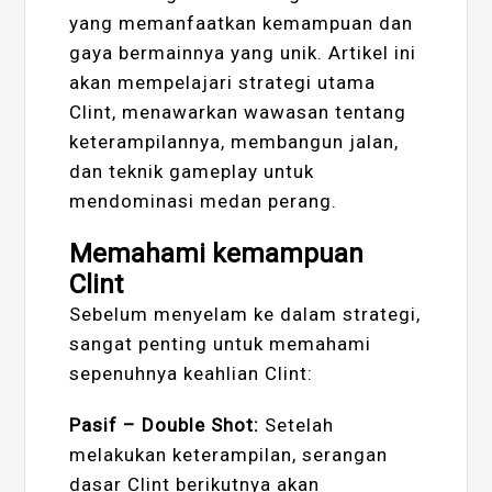
yang memanfaatkan kemampuan dan
gaya bermainnya yang unik. Artikel ini
akan mempelajari strategi utama
Clint, menawarkan wawasan tentang
keterampilannya, membangun jalan,
dan teknik gameplay untuk
mendominasi medan perang.
Memahami kemampuan
Clint
Sebelum menyelam ke dalam strategi,
sangat penting untuk memahami
sepenuhnya keahlian Clint:
Pasif – Double Shot:
Setelah
melakukan keterampilan, serangan
dasar Clint berikutnya akan