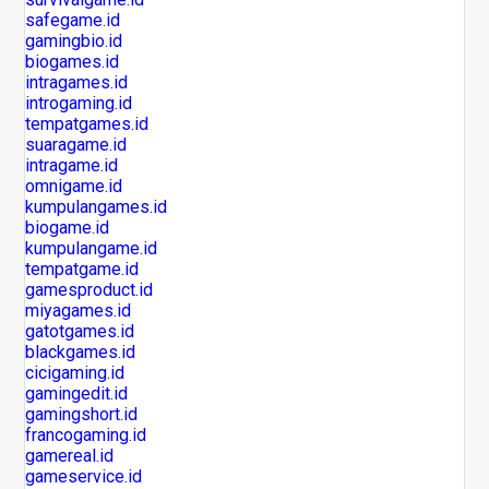
safegame.id
gamingbio.id
biogames.id
intragames.id
introgaming.id
tempatgames.id
suaragame.id
intragame.id
omnigame.id
kumpulangames.id
biogame.id
kumpulangame.id
tempatgame.id
gamesproduct.id
miyagames.id
gatotgames.id
blackgames.id
cicigaming.id
gamingedit.id
gamingshort.id
francogaming.id
gamereal.id
gameservice.id