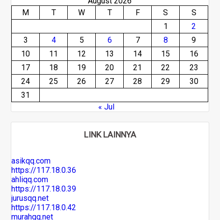
August 2026
M
T
W
T
F
S
S
1
2
3
4
5
6
7
8
9
10
11
12
13
14
15
16
17
18
19
20
21
22
23
24
25
26
27
28
29
30
31
« Jul
LINK LAINNYA
asikqq.com
https://117.18.0.36
ahliqq.com
https://117.18.0.39
jurusqq.net
https://117.18.0.42
murahqq.net