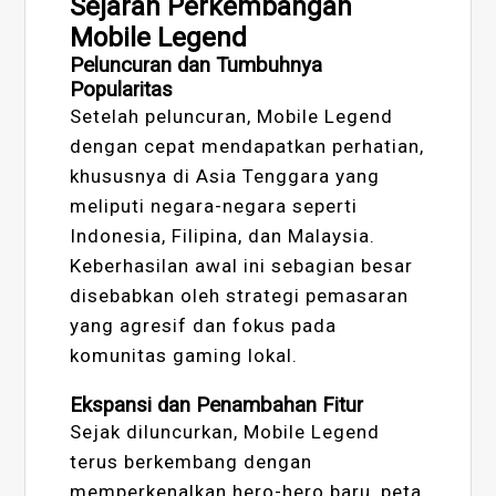
Sejarah Perkembangan
Mobile Legend
Peluncuran dan Tumbuhnya
Popularitas
Setelah peluncuran, Mobile Legend
dengan cepat mendapatkan perhatian,
khususnya di Asia Tenggara yang
meliputi negara-negara seperti
Indonesia, Filipina, dan Malaysia.
Keberhasilan awal ini sebagian besar
disebabkan oleh strategi pemasaran
yang agresif dan fokus pada
komunitas gaming lokal.
Ekspansi dan Penambahan Fitur
Sejak diluncurkan, Mobile Legend
terus berkembang dengan
memperkenalkan hero-hero baru, peta