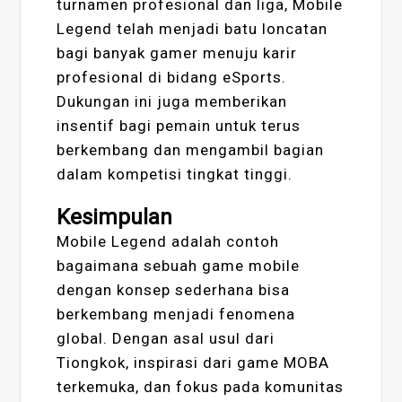
turnamen profesional dan liga, Mobile
Legend telah menjadi batu loncatan
bagi banyak gamer menuju karir
profesional di bidang eSports.
Dukungan ini juga memberikan
insentif bagi pemain untuk terus
berkembang dan mengambil bagian
dalam kompetisi tingkat tinggi.
Kesimpulan
Mobile Legend adalah contoh
bagaimana sebuah game mobile
dengan konsep sederhana bisa
berkembang menjadi fenomena
global. Dengan asal usul dari
Tiongkok, inspirasi dari game MOBA
terkemuka, dan fokus pada komunitas