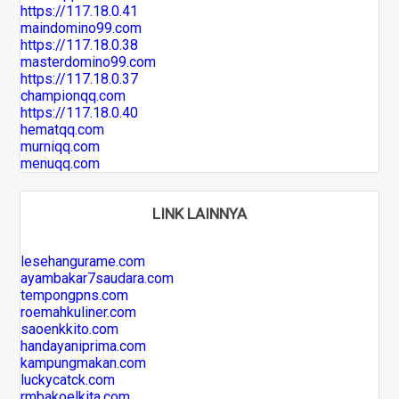
https://117.18.0.41
maindomino99.com
https://117.18.0.38
masterdomino99.com
https://117.18.0.37
championqq.com
https://117.18.0.40
hematqq.com
murniqq.com
menuqq.com
LINK LAINNYA
lesehangurame.com
ayambakar7saudara.com
tempongpns.com
roemahkuliner.com
saoenkkito.com
handayaniprima.com
kampungmakan.com
luckycatck.com
rmbakoelkita.com