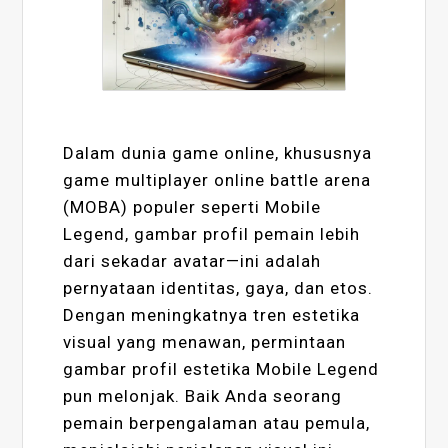
Dalam dunia game online, khususnya
game multiplayer online battle arena
(MOBA) populer seperti Mobile
Legend, gambar profil pemain lebih
dari sekadar avatar—ini adalah
pernyataan identitas, gaya, dan etos.
Dengan meningkatnya tren estetika
visual yang menawan, permintaan
gambar profil estetika Mobile Legend
pun melonjak. Baik Anda seorang
pemain berpengalaman atau pemula,