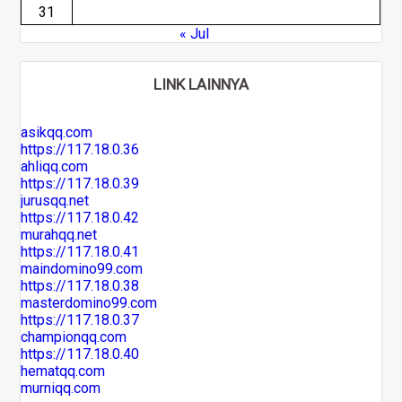
31
« Jul
LINK LAINNYA
asikqq.com
https://117.18.0.36
ahliqq.com
https://117.18.0.39
jurusqq.net
https://117.18.0.42
murahqq.net
https://117.18.0.41
maindomino99.com
https://117.18.0.38
masterdomino99.com
https://117.18.0.37
championqq.com
https://117.18.0.40
hematqq.com
murniqq.com