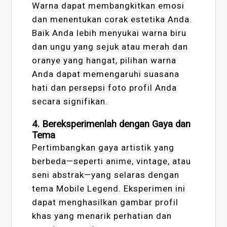
Warna dapat membangkitkan emosi
dan menentukan corak estetika Anda.
Baik Anda lebih menyukai warna biru
dan ungu yang sejuk atau merah dan
oranye yang hangat, pilihan warna
Anda dapat memengaruhi suasana
hati dan persepsi foto profil Anda
secara signifikan.
4.
Bereksperimenlah dengan Gaya dan
Tema
Pertimbangkan gaya artistik yang
berbeda—seperti anime, vintage, atau
seni abstrak—yang selaras dengan
tema Mobile Legend. Eksperimen ini
dapat menghasilkan gambar profil
khas yang menarik perhatian dan