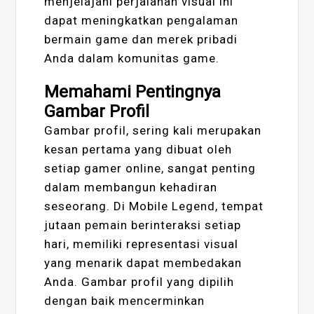
menjelajahi perjalanan visual ini
dapat meningkatkan pengalaman
bermain game dan merek pribadi
Anda dalam komunitas game.
Memahami Pentingnya
Gambar Profil
Gambar profil, sering kali merupakan
kesan pertama yang dibuat oleh
setiap gamer online, sangat penting
dalam membangun kehadiran
seseorang. Di Mobile Legend, tempat
jutaan pemain berinteraksi setiap
hari, memiliki representasi visual
yang menarik dapat membedakan
Anda. Gambar profil yang dipilih
dengan baik mencerminkan