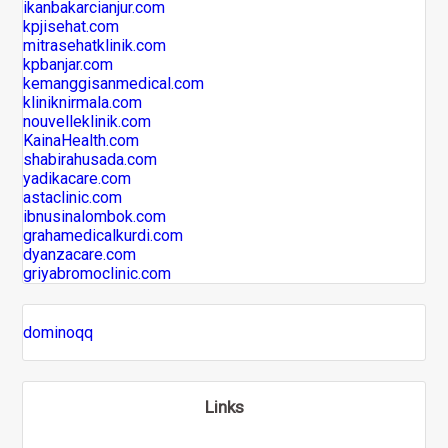
ikanbakarcianjur.com
kpjisehat.com
mitrasehatklinik.com
kpbanjar.com
kemanggisanmedical.com
kliniknirmala.com
nouvelleklinik.com
KainaHealth.com
shabirahusada.com
yadikacare.com
astaclinic.com
ibnusinalombok.com
grahamedicalkurdi.com
dyanzacare.com
griyabromoclinic.com
dominoqq
Links