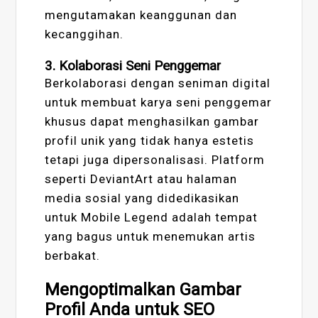
mengutamakan keanggunan dan
kecanggihan.
3.
Kolaborasi Seni Penggemar
Berkolaborasi dengan seniman digital
untuk membuat karya seni penggemar
khusus dapat menghasilkan gambar
profil unik yang tidak hanya estetis
tetapi juga dipersonalisasi. Platform
seperti DeviantArt atau halaman
media sosial yang didedikasikan
untuk Mobile Legend adalah tempat
yang bagus untuk menemukan artis
berbakat.
Mengoptimalkan Gambar
Profil Anda untuk SEO