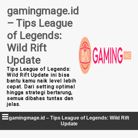
Skip
gamingmage.id
to
content
– Tips League
of Legends:
Wild Rift
Update
Tips League of Legends:
Wild Rift Update ini bisa
bantu kamu naik level lebih
cepat. Dari setting optimal
hingga strategi bertarung,
semua dibahas tuntas dan
jelas.
gamingmage.id – Tips League of Legends: Wild Rift
Update