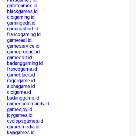
gatotgames.id
blackgames.id
cicigaming.id
gamingedit.id
gamingshort.id
francogaming.id
gamereal.id
gameservice.id
gameproduct.id
gameedit.id
badanggaming.id
francogame.id
gameblack.id
rogergame.id
alphagame.id
cicigame.id
badanggame.id
gamescommunity.id
gamesjoy.id
joygames.id
cyclopsgames.id
gamesmedia.id
kajagames.id