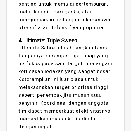
penting untuk memulai pertempuran,
melarikan diri dari ganks, atau
memposisikan pedang untuk manuver
ofensif atau defensif yang optimal.
4.
Ultimate: Triple Sweep
Ultimate Sabre adalah langkah tanda
tangannya-serangan tiga tahap yang
berfokus pada satu target, menangani
kerusakan ledakan yang sangat besar.
Keterampilan ini luar biasa untuk
melaksanakan target prioritas tinggi
seperti penembak jitu musuh atau
penyihir. Koordinasi dengan anggota
tim dapat memperkuat efektivitasnya,
memastikan musuh kritis dinilai
dengan cepat.