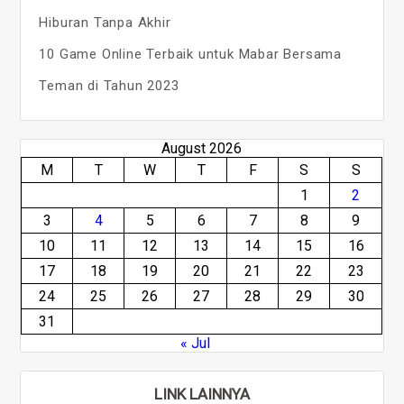
Hiburan Tanpa Akhir
10 Game Online Terbaik untuk Mabar Bersama
Teman di Tahun 2023
August 2026
M
T
W
T
F
S
S
1
2
3
4
5
6
7
8
9
10
11
12
13
14
15
16
17
18
19
20
21
22
23
24
25
26
27
28
29
30
31
« Jul
LINK LAINNYA