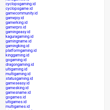
cyclopsgaming.id
cyclopsgame.id
gamecommunity.id
gamejoy.id
gamerking.id
gamerpro.id
gamingeasy.id
kaguragaming.id
gamingname.id
gamingking.id
platformgaming.id
kinggaming.id
gogaming.id
dragongaming.id
ultigaming.id
multigaming.id
statusgaming.id
gameseasy.id
gamesking.id
gamesname.id
gogames.id
ultigames.id
multigames.id