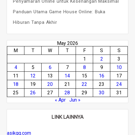
Penyamaran Online untuk Kesenangan Maksimal
Panduan Utama Game House Online: Buka
Hiburan Tanpa Akhir
May 2026
M
T
W
T
F
S
S
1
2
3
4
5
6
7
8
9
10
11
12
13
14
15
16
17
18
19
20
21
22
23
24
25
26
27
28
29
30
31
« Apr
Jun »
LINK LAINNYA
asikqq.com