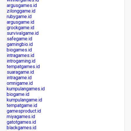
argusgames.id
zilonggame.id
rubygame.id
argusgame.id
grockgame.id
survivalgame.id
safegame.id
gamingbio.id
biogames.id
intragames.id
introgaming.id
tempatgames.id
suaragame.id
intragame.id
omnigame.id
kumpulangames.id
biogame.id
kumpulangame.id
tempatgame.id
gamesproduct.id
miyagames.id
gatotgames.id
blackgames.id