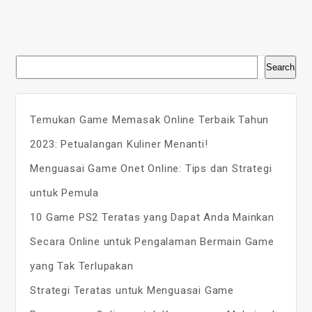
Search
Temukan Game Memasak Online Terbaik Tahun
2023: Petualangan Kuliner Menanti!
Menguasai Game Onet Online: Tips dan Strategi
untuk Pemula
10 Game PS2 Teratas yang Dapat Anda Mainkan
Secara Online untuk Pengalaman Bermain Game
yang Tak Terlupakan
Strategi Teratas untuk Menguasai Game