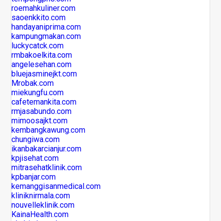
roemahkuliner.com
saoenkkito.com
handayaniprima.com
kampungmakan.com
luckycatck.com
rmbakoelkita.com
angelesehan.com
bluejasminejkt.com
Mrobak.com
miekungfu.com
cafetemankita.com
rmjasabundo.com
mimoosajkt.com
kembangkawung.com
chungiwa.com
ikanbakarcianjur.com
kpjisehat.com
mitrasehatklinik.com
kpbanjar.com
kemanggisanmedical.com
kliniknirmala.com
nouvelleklinik.com
KainaHealth.com