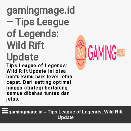
Skip
gamingmage.id
to
content
– Tips League
of Legends:
Wild Rift
Update
Tips League of Legends:
Wild Rift Update ini bisa
bantu kamu naik level lebih
cepat. Dari setting optimal
hingga strategi bertarung,
semua dibahas tuntas dan
jelas.
gamingmage.id – Tips League of Legends: Wild Rift
Update