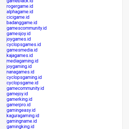
gameblack.id
rogergame.id
alphagame.id
cicigame.id
badanggame.id
gamescommunity.id
gamesjoy.id
joygames.id
cyclopsgames.id
gamesmedia.id
kajagames.id
mediagaming.id
joygaming.id
nanagames.id
cyclopsgaming.id
cyclopsgame.id
gamecommunity.id
gamejoy.id
gamerking.id
gamerpro.id
gamingeasy.id
kaguragaming.id
gamingname.id
gamingking.id