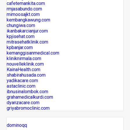
cafetemankita.com
rmjasabundo.com
mimoosajkt.com
kembangkawung.com
chungiwa.com
ikanbakarcianjur.com
kpjisehat.com
mitrasehatklinik.com
kpbanjar.com
kemanggisanmedical.com
kliniknirmala.com
nouvelleklinik.com
KainaHealth.com
shabirahusada.com
yadikacare.com
astaclinic.com
ibnusinalombok.com
grahamedicalkurdi.com
dyanzacare.com
griyabromoclinic.com
dominoqq