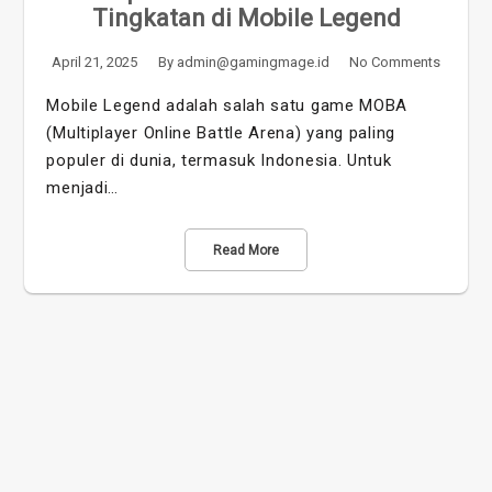
Tingkatan di Mobile Legend
April 21, 2025
By
admin@gamingmage.id
No Comments
Mobile Legend adalah salah satu game MOBA
(Multiplayer Online Battle Arena) yang paling
populer di dunia, termasuk Indonesia. Untuk
menjadi…
Read More