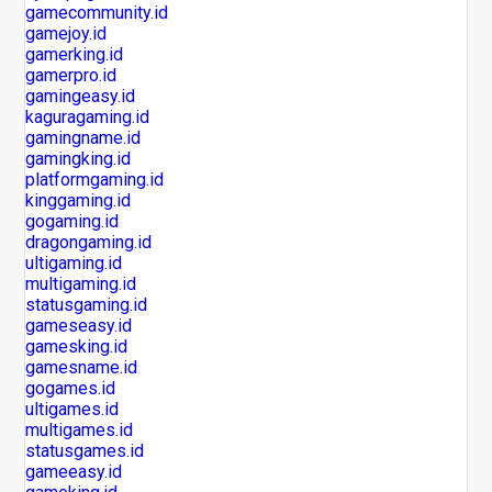
gamecommunity.id
gamejoy.id
gamerking.id
gamerpro.id
gamingeasy.id
kaguragaming.id
gamingname.id
gamingking.id
platformgaming.id
kinggaming.id
gogaming.id
dragongaming.id
ultigaming.id
multigaming.id
statusgaming.id
gameseasy.id
gamesking.id
gamesname.id
gogames.id
ultigames.id
multigames.id
statusgames.id
gameeasy.id