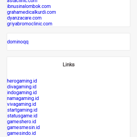
astaclinic.com
ibnusinalombok.com
grahamedicalkurdi.com
dyanzacare.com
griyabromoclinic.com
dominoqq
Links
herogaming.id
divagaming.id
indogaming.id
namagaming.id
vivagaming.id
startgaming.id
statusgame.id
gameshero.id
gamesmesin.id
gamesindo.id