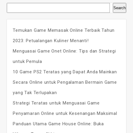
Search
Temukan Game Memasak Online Terbaik Tahun
2023: Petualangan Kuliner Menanti!
Menguasai Game Onet Online: Tips dan Strategi
untuk Pemula
10 Game PS2 Teratas yang Dapat Anda Mainkan
Secara Online untuk Pengalaman Bermain Game
yang Tak Terlupakan
Strategi Teratas untuk Menguasai Game
Penyamaran Online untuk Kesenangan Maksimal
Panduan Utama Game House Online: Buka