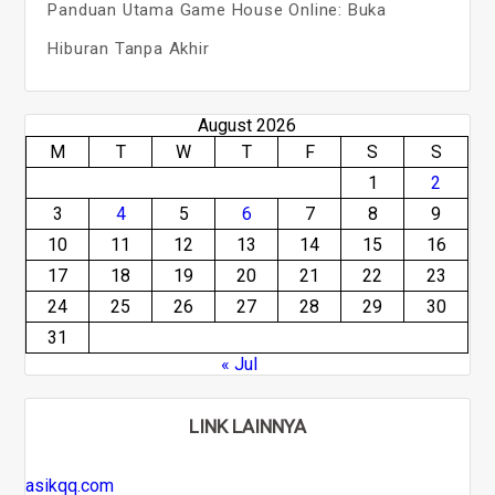
Panduan Utama Game House Online: Buka
Hiburan Tanpa Akhir
August 2026
M
T
W
T
F
S
S
1
2
3
4
5
6
7
8
9
10
11
12
13
14
15
16
17
18
19
20
21
22
23
24
25
26
27
28
29
30
31
« Jul
LINK LAINNYA
asikqq.com