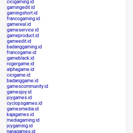
cicigaming.id
gamingedit.id
gamingshort.id
francogaming.id
gamereal.id
gameservice.id
gameproduct.id
gameedit.id
badanggaming.id
francogame.id
gameblack.id
rogergame.id
alphagame.id
cicigame.id
badanggame.id
gamescommunity.id
gamesjoy.id
joygames.id
cyclopsgames.id
gamesmedia.id
kajagames.id
mediagaming.id
joygaming.id
nanagames.id