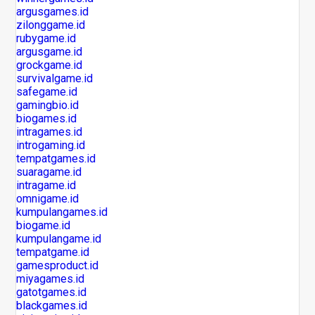
argusgames.id
zilonggame.id
rubygame.id
argusgame.id
grockgame.id
survivalgame.id
safegame.id
gamingbio.id
biogames.id
intragames.id
introgaming.id
tempatgames.id
suaragame.id
intragame.id
omnigame.id
kumpulangames.id
biogame.id
kumpulangame.id
tempatgame.id
gamesproduct.id
miyagames.id
gatotgames.id
blackgames.id