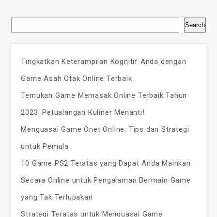
Search
Tingkatkan Keterampilan Kognitif Anda dengan
Game Asah Otak Online Terbaik
Temukan Game Memasak Online Terbaik Tahun
2023: Petualangan Kuliner Menanti!
Menguasai Game Onet Online: Tips dan Strategi
untuk Pemula
10 Game PS2 Teratas yang Dapat Anda Mainkan
Secara Online untuk Pengalaman Bermain Game
yang Tak Terlupakan
Strategi Teratas untuk Menguasai Game