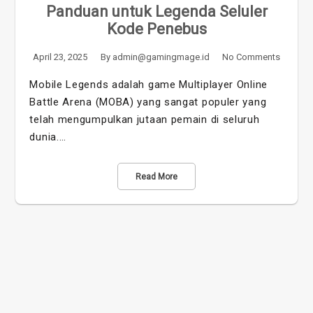
Panduan untuk Legenda Seluler
Kode Penebus
April 23, 2025
By
admin@gamingmage.id
No Comments
Mobile Legends adalah game Multiplayer Online
Battle Arena (MOBA) yang sangat populer yang
telah mengumpulkan jutaan pemain di seluruh
dunia.…
Read More