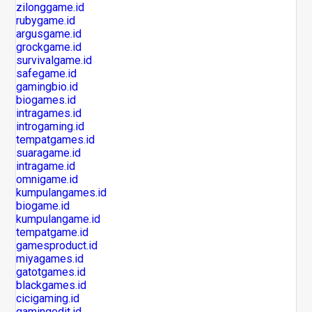
zilonggame.id
rubygame.id
argusgame.id
grockgame.id
survivalgame.id
safegame.id
gamingbio.id
biogames.id
intragames.id
introgaming.id
tempatgames.id
suaragame.id
intragame.id
omnigame.id
kumpulangames.id
biogame.id
kumpulangame.id
tempatgame.id
gamesproduct.id
miyagames.id
gatotgames.id
blackgames.id
cicigaming.id
gamingedit.id