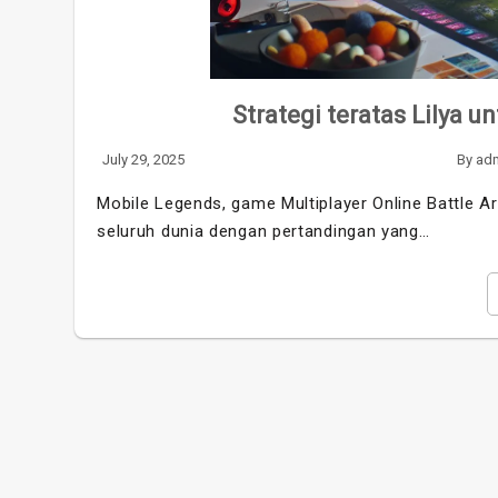
Strategi teratas Lilya 
July 29, 2025
By
ad
Mobile Legends, game Multiplayer Online Battle 
seluruh dunia dengan pertandingan yang…