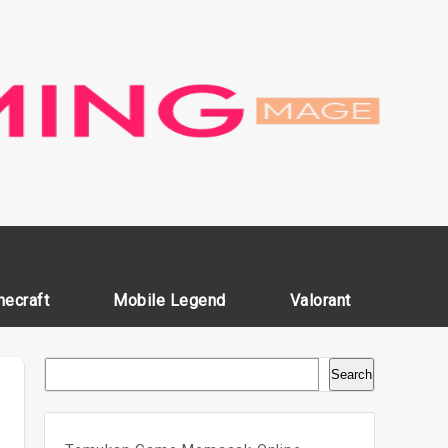
necraft
Mobile Legend
Valorant
Search