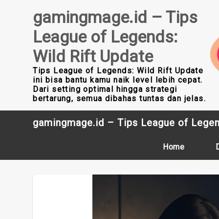
Skip
gamingmage.id – Tips
to
content
League of Legends:
Wild Rift Update
Tips League of Legends: Wild Rift Update
ini bisa bantu kamu naik level lebih cepat.
Dari setting optimal hingga strategi
bertarung, semua dibahas tuntas dan jelas.
gamingmage.id – Tips League of Legend
Home