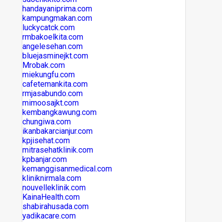
handayaniprima.com
kampungmakan.com
luckycatck.com
rmbakoelkita.com
angelesehan.com
bluejasminejkt.com
Mrobak.com
miekungfu.com
cafetemankita.com
rmjasabundo.com
mimoosajkt.com
kembangkawung.com
chungiwa.com
ikanbakarcianjur.com
kpjisehat.com
mitrasehatklinik.com
kpbanjar.com
kemanggisanmedical.com
kliniknirmala.com
nouvelleklinik.com
KainaHealth.com
shabirahusada.com
yadikacare.com