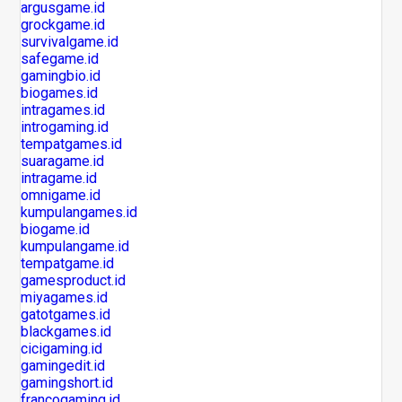
argusgame.id
grockgame.id
survivalgame.id
safegame.id
gamingbio.id
biogames.id
intragames.id
introgaming.id
tempatgames.id
suaragame.id
intragame.id
omnigame.id
kumpulangames.id
biogame.id
kumpulangame.id
tempatgame.id
gamesproduct.id
miyagames.id
gatotgames.id
blackgames.id
cicigaming.id
gamingedit.id
gamingshort.id
francogaming.id