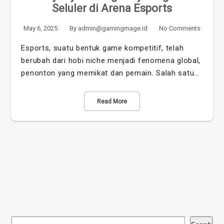
Seluler di Arena Esports
May 6, 2025
By
admin@gamingmage.id
No Comments
Esports, suatu bentuk game kompetitif, telah
berubah dari hobi niche menjadi fenomena global,
penonton yang memikat dan pemain. Salah satu…
Read More