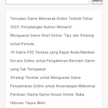
Search
Temukan Game Memasak Online Terbaik Tahun
2023: Petualangan Kuliner Menanti!
Menguasai Game Onet Online: Tips dan Strategi
untuk Pemula
10 Game PS2 Teratas yang Dapat Anda Mainkan
Secara Online untuk Pengalaman Bermain Game
yang Tak Terlupakan
Strategi Teratas untuk Menguasai Game
Penyamaran Online untuk Kesenangan Maksimal
Panduan Utama Game House Online: Buka
Hiburan Tanpa Akhir