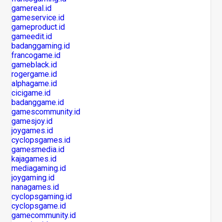
gamereal.id
gameservice.id
gameproduct.id
gameedit.id
badanggaming.id
francogame.id
gameblack.id
rogergame.id
alphagame.id
cicigame.id
badanggame.id
gamescommunity.id
gamesjoy.id
joygames.id
cyclopsgames.id
gamesmedia.id
kajagames.id
mediagaming.id
joygaming.id
nanagames.id
cyclopsgaming.id
cyclopsgame.id
gamecommunity.id