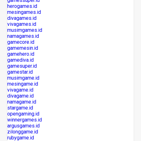
gamessuper.id
herogames.id
mesingames.id
divagames.id
vivagames.id
musimgames.id
namagames.id
gamecore.id
gamemesin.id
gamehero.id
gamediva.id
gamesuper.id
gamestar.id
musimgame.id
mesingame.id
vivagame.id
divagame.id
namagame.id
stargame.id
opengaming.id
winnergames.id
argusgames.id
zilonggame.id
rubygame.id