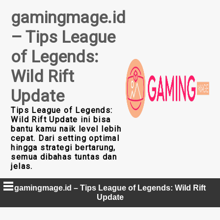
Skip
gamingmage.id
to
content
– Tips League
of Legends:
Wild Rift
Update
Tips League of Legends:
Wild Rift Update ini bisa
bantu kamu naik level lebih
cepat. Dari setting optimal
hingga strategi bertarung,
semua dibahas tuntas dan
jelas.
gamingmage.id – Tips League of Legends: Wild Rift
Update