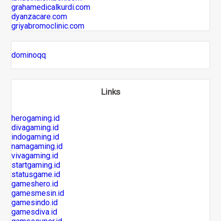
grahamedicalkurdi.com
dyanzacare.com
griyabromoclinic.com
dominoqq
Links
herogaming.id
divagaming.id
indogaming.id
namagaming.id
vivagaming.id
startgaming.id
statusgame.id
gameshero.id
gamesmesin.id
gamesindo.id
gamesdiva.id