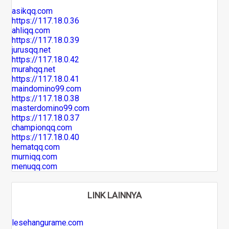
asikqq.com
https://117.18.0.36
ahliqq.com
https://117.18.0.39
jurusqq.net
https://117.18.0.42
murahqq.net
https://117.18.0.41
maindomino99.com
https://117.18.0.38
masterdomino99.com
https://117.18.0.37
championqq.com
https://117.18.0.40
hematqq.com
murniqq.com
menuqq.com
LINK LAINNYA
lesehangurame.com