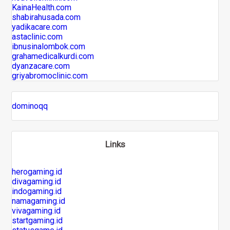
KainaHealth.com
shabirahusada.com
yadikacare.com
astaclinic.com
ibnusinalombok.com
grahamedicalkurdi.com
dyanzacare.com
griyabromoclinic.com
dominoqq
Links
herogaming.id
divagaming.id
indogaming.id
namagaming.id
vivagaming.id
startgaming.id