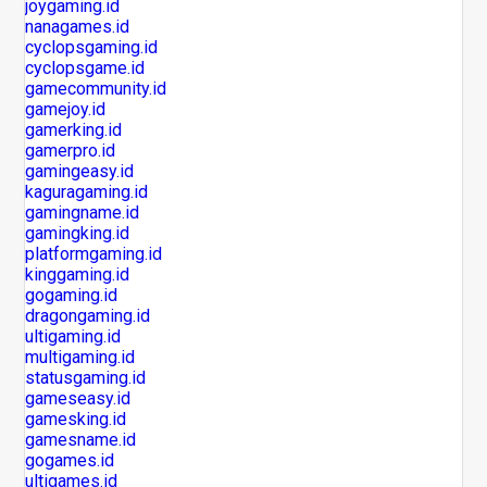
joygaming.id
nanagames.id
cyclopsgaming.id
cyclopsgame.id
gamecommunity.id
gamejoy.id
gamerking.id
gamerpro.id
gamingeasy.id
kaguragaming.id
gamingname.id
gamingking.id
platformgaming.id
kinggaming.id
gogaming.id
dragongaming.id
ultigaming.id
multigaming.id
statusgaming.id
gameseasy.id
gamesking.id
gamesname.id
gogames.id
ultigames.id