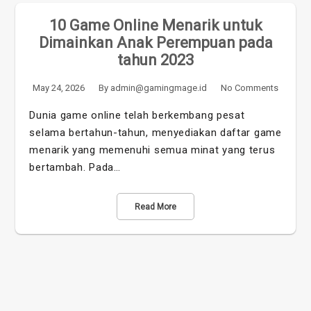
10 Game Online Menarik untuk
Dimainkan Anak Perempuan pada
tahun 2023
May 24, 2026
By
admin@gamingmage.id
No Comments
Dunia game online telah berkembang pesat
selama bertahun-tahun, menyediakan daftar game
menarik yang memenuhi semua minat yang terus
bertambah. Pada…
Read More