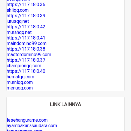
https://117.18.0.36
ahliqq.com
https://117.18.0.39
jurusqq.net
https://117.18.0.42
murahqq.net
https://117.18.0.41
maindomino99.com
https://117.18.0.38
masterdomino99.com
https://117.18.0.37
championqq.com
https://117.18.0.40
hematqq.com
murniqq.com
menuqq.com
LINK LAINNYA
lesehangurame.com
ayambakar7saudara.com