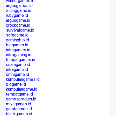
winnergames.id
argusgames.id
zilonggame.id
rubygame.id
argusgame.id
grockgame.id
survivalgame.id
safegame.id
gamingbio.id
biogames.id
intragames.id
introgaming.id
tempatgames.id
suaragame.id
intragame.id
omnigame.id
kumpulangames.id
biogame.id
kumpulangame.id
tempatgame.id
gamesproduct.id
miyagames.id
gatotgames.id
blackgames.id