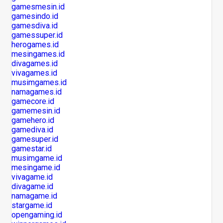
gamesmesin.id
gamesindo.id
gamesdiva.id
gamessuper.id
herogames.id
mesingames.id
divagames.id
vivagames.id
musimgames.id
namagames.id
gamecore.id
gamemesin.id
gamehero.id
gamediva.id
gamesuper.id
gamestar.id
musimgame.id
mesingame.id
vivagame.id
divagame.id
namagame.id
stargame.id
opengaming.id