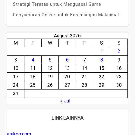
Strategi Teratas untuk Menguasai Game
Penyamaran Online untuk Kesenangan Maksimal
August 2026
M
T
W
T
F
S
S
1
2
3
4
5
6
7
8
9
10
11
12
13
14
15
16
17
18
19
20
21
22
23
24
25
26
27
28
29
30
31
« Jul
LINK LAINNYA
asikqq.com