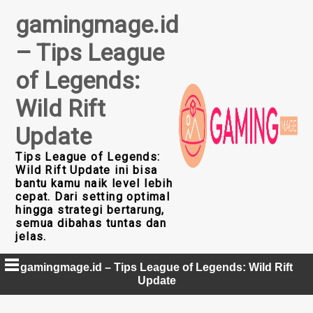
Skip
gamingmage.id
to
content
– Tips League
of Legends:
Wild Rift
Update
Tips League of Legends:
Wild Rift Update ini bisa
bantu kamu naik level lebih
cepat. Dari setting optimal
hingga strategi bertarung,
semua dibahas tuntas dan
jelas.
gamingmage.id – Tips League of Legends: Wild Rift
Update