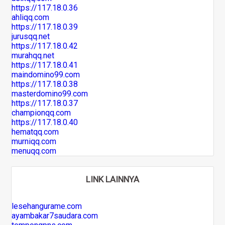
https://117.18.0.36
ahliqq.com
https://117.18.0.39
jurusqq.net
https://117.18.0.42
murahqq.net
https://117.18.0.41
maindomino99.com
https://117.18.0.38
masterdomino99.com
https://117.18.0.37
championqq.com
https://117.18.0.40
hematqq.com
murniqq.com
menuqq.com
LINK LAINNYA
lesehangurame.com
ayambakar7saudara.com