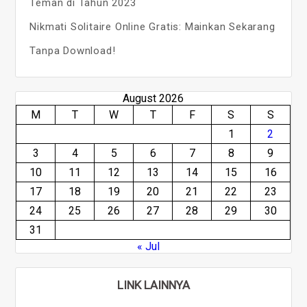
Teman di Tahun 2023
Nikmati Solitaire Online Gratis: Mainkan Sekarang
Tanpa Download!
August 2026
M
T
W
T
F
S
S
1
2
3
4
5
6
7
8
9
10
11
12
13
14
15
16
17
18
19
20
21
22
23
24
25
26
27
28
29
30
31
« Jul
LINK LAINNYA