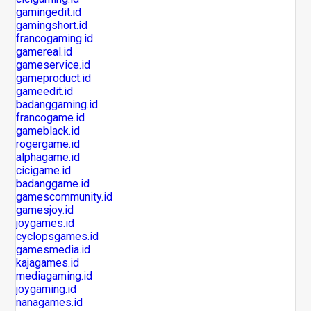
gamingedit.id
gamingshort.id
francogaming.id
gamereal.id
gameservice.id
gameproduct.id
gameedit.id
badanggaming.id
francogame.id
gameblack.id
rogergame.id
alphagame.id
cicigame.id
badanggame.id
gamescommunity.id
gamesjoy.id
joygames.id
cyclopsgames.id
gamesmedia.id
kajagames.id
mediagaming.id
joygaming.id
nanagames.id