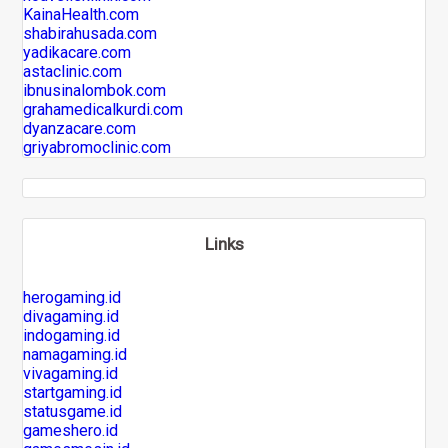
KainaHealth.com
shabirahusada.com
yadikacare.com
astaclinic.com
ibnusinalombok.com
grahamedicalkurdi.com
dyanzacare.com
griyabromoclinic.com
Links
herogaming.id
divagaming.id
indogaming.id
namagaming.id
vivagaming.id
startgaming.id
statusgame.id
gameshero.id