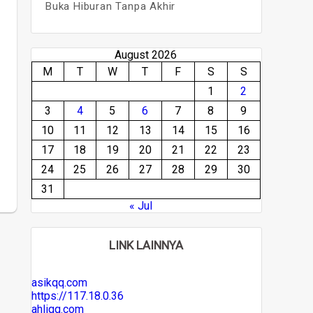
Buka Hiburan Tanpa Akhir
August 2026
M
T
W
T
F
S
S
1
2
3
4
5
6
7
8
9
10
11
12
13
14
15
16
17
18
19
20
21
22
23
24
25
26
27
28
29
30
31
« Jul
LINK LAINNYA
asikqq.com
https://117.18.0.36
ahliqq.com