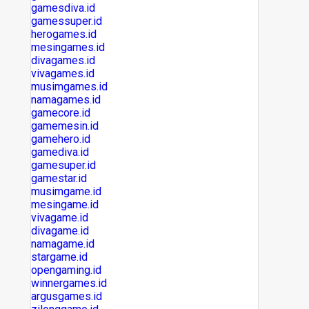
gamesdiva.id
gamessuper.id
herogames.id
mesingames.id
divagames.id
vivagames.id
musimgames.id
namagames.id
gamecore.id
gamemesin.id
gamehero.id
gamediva.id
gamesuper.id
gamestar.id
musimgame.id
mesingame.id
vivagame.id
divagame.id
namagame.id
stargame.id
opengaming.id
winnergames.id
argusgames.id