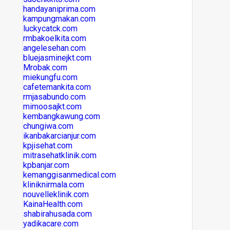
handayaniprima.com
kampungmakan.com
luckycatck.com
rmbakoelkita.com
angelesehan.com
bluejasminejkt.com
Mrobak.com
miekungfu.com
cafetemankita.com
rmjasabundo.com
mimoosajkt.com
kembangkawung.com
chungiwa.com
ikanbakarcianjur.com
kpjisehat.com
mitrasehatklinik.com
kpbanjar.com
kemanggisanmedical.com
kliniknirmala.com
nouvelleklinik.com
KainaHealth.com
shabirahusada.com
yadikacare.com