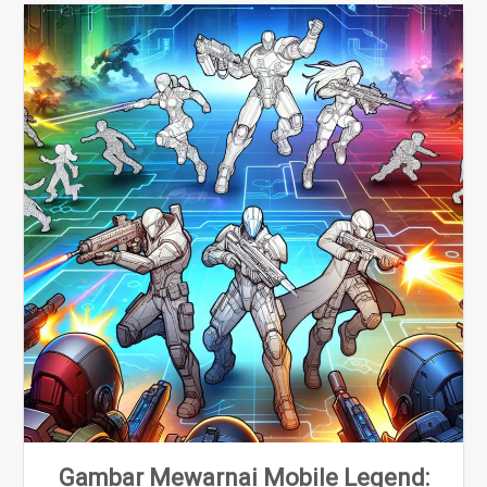
Gambar Mewarnai Mobile Legend: