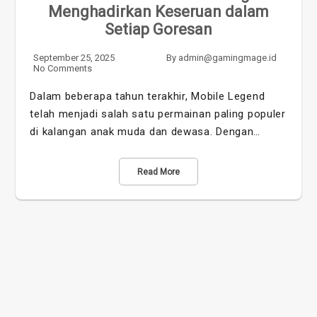
Menghadirkan Keseruan dalam
Setiap Goresan
September 25, 2025
By
admin@gamingmage.id
No Comments
Dalam beberapa tahun terakhir, Mobile Legend
telah menjadi salah satu permainan paling populer
di kalangan anak muda dan dewasa. Dengan…
Read More