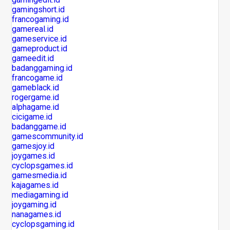
gamingshort.id
francogaming.id
gamereal.id
gameservice.id
gameproduct.id
gameedit.id
badanggaming.id
francogame.id
gameblack.id
rogergame.id
alphagame.id
cicigame.id
badanggame.id
gamescommunity.id
gamesjoy.id
joygames.id
cyclopsgames.id
gamesmedia.id
kajagames.id
mediagaming.id
joygaming.id
nanagames.id
cyclopsgaming.id