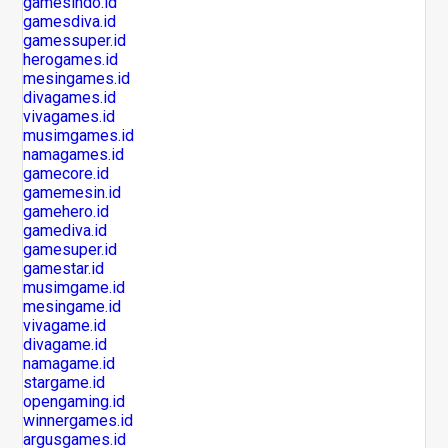
gamesindo.id
gamesdiva.id
gamessuper.id
herogames.id
mesingames.id
divagames.id
vivagames.id
musimgames.id
namagames.id
gamecore.id
gamemesin.id
gamehero.id
gamediva.id
gamesuper.id
gamestar.id
musimgame.id
mesingame.id
vivagame.id
divagame.id
namagame.id
stargame.id
opengaming.id
winnergames.id
argusgames.id