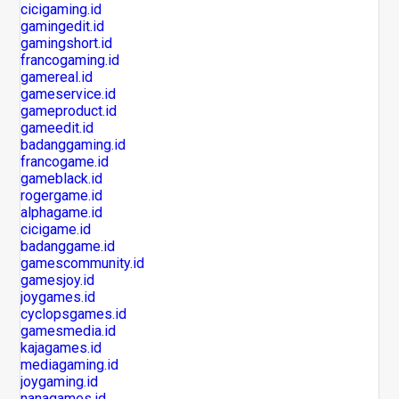
cicigaming.id
gamingedit.id
gamingshort.id
francogaming.id
gamereal.id
gameservice.id
gameproduct.id
gameedit.id
badanggaming.id
francogame.id
gameblack.id
rogergame.id
alphagame.id
cicigame.id
badanggame.id
gamescommunity.id
gamesjoy.id
joygames.id
cyclopsgames.id
gamesmedia.id
kajagames.id
mediagaming.id
joygaming.id
nanagames.id