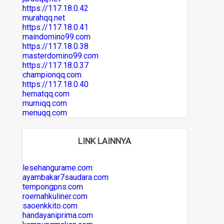
https://117.18.0.42
murahqq.net
https://117.18.0.41
maindomino99.com
https://117.18.0.38
masterdomino99.com
https://117.18.0.37
championqq.com
https://117.18.0.40
hematqq.com
murniqq.com
menuqq.com
LINK LAINNYA
lesehangurame.com
ayambakar7saudara.com
tempongpns.com
roemahkuliner.com
saoenkkito.com
handayaniprima.com