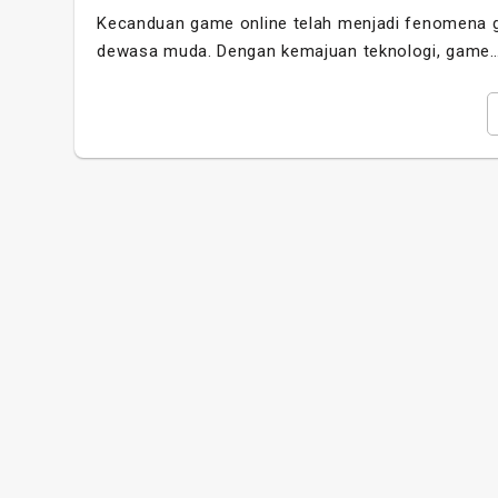
Kecanduan game online telah menjadi fenomena g
dewasa muda. Dengan kemajuan teknologi, game