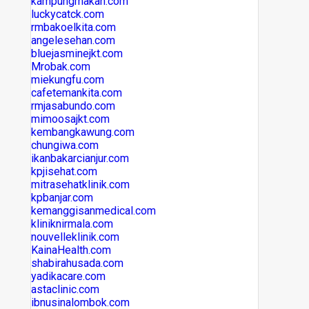
kampungmakan.com
luckycatck.com
rmbakoelkita.com
angelesehan.com
bluejasminejkt.com
Mrobak.com
miekungfu.com
cafetemankita.com
rmjasabundo.com
mimoosajkt.com
kembangkawung.com
chungiwa.com
ikanbakarcianjur.com
kpjisehat.com
mitrasehatklinik.com
kpbanjar.com
kemanggisanmedical.com
kliniknirmala.com
nouvelleklinik.com
KainaHealth.com
shabirahusada.com
yadikacare.com
astaclinic.com
ibnusinalombok.com