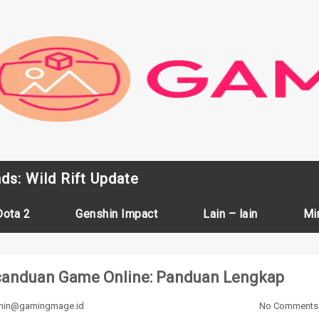
s: Wild Rift Update
Dota 2
Genshin Impact
Lain – lain
Mi
ecanduan Game Online: Panduan Lengkap
min@gamingmage.id
No Comments