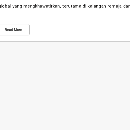
lobal yang mengkhawatirkan, terutama di kalangan remaja da
…
Read More