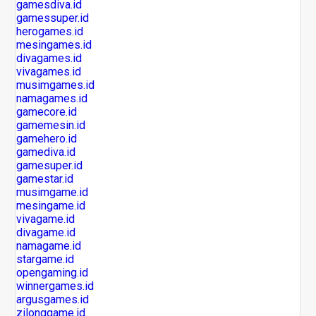
gamesdiva.id
gamessuper.id
herogames.id
mesingames.id
divagames.id
vivagames.id
musimgames.id
namagames.id
gamecore.id
gamemesin.id
gamehero.id
gamediva.id
gamesuper.id
gamestar.id
musimgame.id
mesingame.id
vivagame.id
divagame.id
namagame.id
stargame.id
opengaming.id
winnergames.id
argusgames.id
zilonggame.id