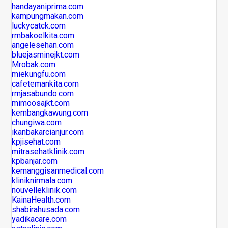
handayaniprima.com
kampungmakan.com
luckycatck.com
rmbakoelkita.com
angelesehan.com
bluejasminejkt.com
Mrobak.com
miekungfu.com
cafetemankita.com
rmjasabundo.com
mimoosajkt.com
kembangkawung.com
chungiwa.com
ikanbakarcianjur.com
kpjisehat.com
mitrasehatklinik.com
kpbanjar.com
kemanggisanmedical.com
kliniknirmala.com
nouvelleklinik.com
KainaHealth.com
shabirahusada.com
yadikacare.com