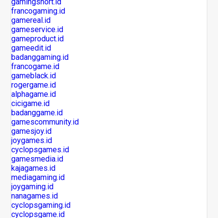
gamingshort.id
francogaming.id
gamereal.id
gameservice.id
gameproduct.id
gameedit.id
badanggaming.id
francogame.id
gameblack.id
rogergame.id
alphagame.id
cicigame.id
badanggame.id
gamescommunity.id
gamesjoy.id
joygames.id
cyclopsgames.id
gamesmedia.id
kajagames.id
mediagaming.id
joygaming.id
nanagames.id
cyclopsgaming.id
cyclopsgame.id