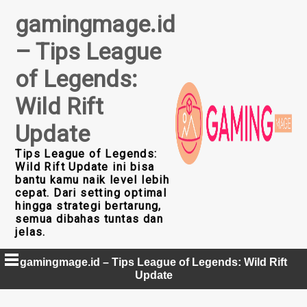
Skip
gamingmage.id
to
content
– Tips League
of Legends:
Wild Rift
Update
Tips League of Legends:
Wild Rift Update ini bisa
bantu kamu naik level lebih
cepat. Dari setting optimal
hingga strategi bertarung,
semua dibahas tuntas dan
jelas.
gamingmage.id – Tips League of Legends: Wild Rift
Update