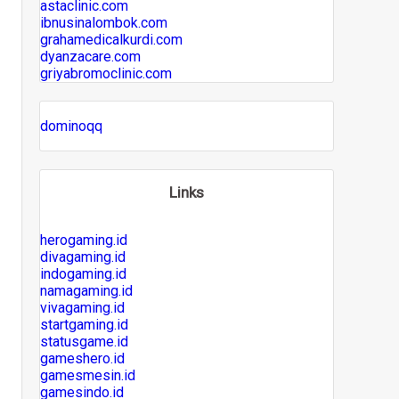
astaclinic.com
ibnusinalombok.com
grahamedicalkurdi.com
dyanzacare.com
griyabromoclinic.com
dominoqq
Links
herogaming.id
divagaming.id
indogaming.id
namagaming.id
vivagaming.id
startgaming.id
statusgame.id
gameshero.id
gamesmesin.id
gamesindo.id