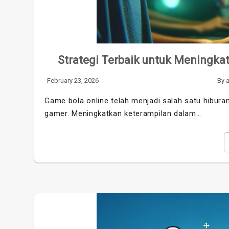
Strategi Terbaik untuk Meningka
February 23, 2026
By
Game bola online telah menjadi salah satu hibur
gamer. Meningkatkan keterampilan dalam…