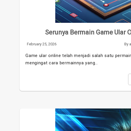
Serunya Bermain Game Ular O
February 25, 2026
By
Game ular online telah menjadi salah satu permai
mengingat cara bermainnya yang…