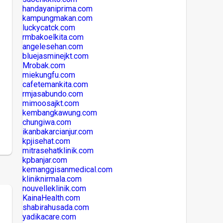
handayaniprima.com
kampungmakan.com
luckycatck.com
rmbakoelkita.com
angelesehan.com
bluejasminejkt.com
Mrobak.com
miekungfu.com
cafetemankita.com
rmjasabundo.com
mimoosajkt.com
kembangkawung.com
chungiwa.com
ikanbakarcianjur.com
kpjisehat.com
mitrasehatklinik.com
kpbanjar.com
kemanggisanmedical.com
kliniknirmala.com
nouvelleklinik.com
KainaHealth.com
shabirahusada.com
yadikacare.com