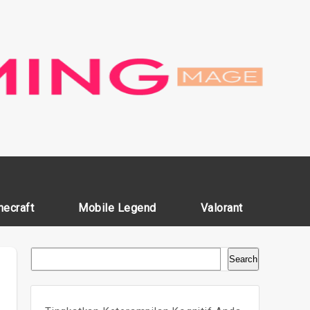
necraft
Mobile Legend
Valorant
Search