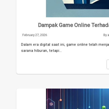
Dampak Game Online Terhada
February 27, 2026
By
Dalam era digital saat ini, game online telah menj
sarana hiburan, tetapi…